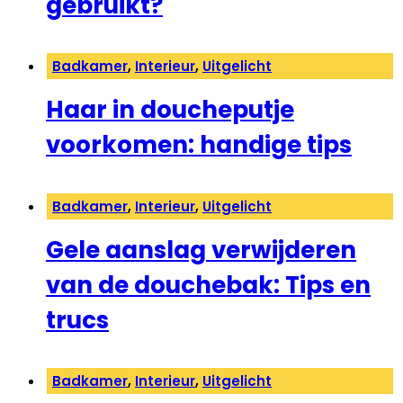
gebruikt?
Badkamer
,
Interieur
,
Uitgelicht
Haar in doucheputje
voorkomen: handige tips
Badkamer
,
Interieur
,
Uitgelicht
Gele aanslag verwijderen
van de douchebak: Tips en
trucs
Badkamer
,
Interieur
,
Uitgelicht