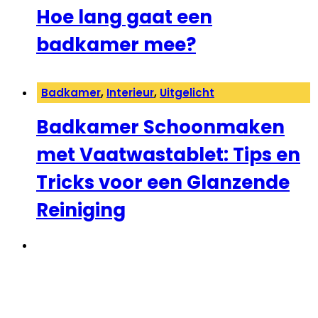
Hoe lang gaat een
badkamer mee?
Badkamer
,
Interieur
,
Uitgelicht
Badkamer Schoonmaken
met Vaatwastablet: Tips en
Tricks voor een Glanzende
Reiniging
←
1