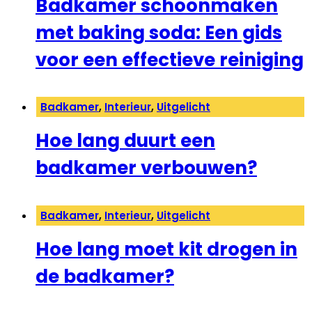
Badkamer schoonmaken
met baking soda: Een gids
voor een effectieve reiniging
Badkamer
,
Interieur
,
Uitgelicht
Hoe lang duurt een
badkamer verbouwen?
Badkamer
,
Interieur
,
Uitgelicht
Hoe lang moet kit drogen in
de badkamer?