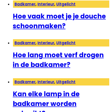
Badkamer
,
Interieur
,
Uitgelicht
Hoe vaak moet je je douche
schoonmaken?
Badkamer
,
Interieur
,
Uitgelicht
Hoe lang moet verf drogen
in de badkamer?
Badkamer
,
Interieur
,
Uitgelicht
Kan elke lamp in de
badkamer worden