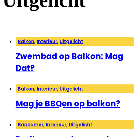
Uitgelicht
Balkon
,
Interieur
,
Uitgelicht
Zwembad op Balkon: Mag
Dat?
Balkon
,
Interieur
,
Uitgelicht
Mag je BBQen op balkon?
Badkamer
,
Interieur
,
Uitgelicht