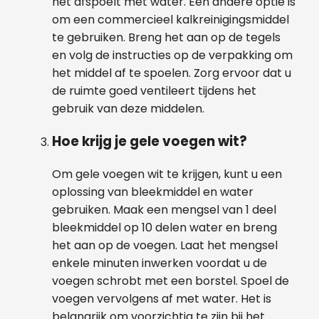
het afspoelt met water. Een andere optie is
om een commercieel kalkreinigingsmiddel
te gebruiken. Breng het aan op de tegels
en volg de instructies op de verpakking om
het middel af te spoelen. Zorg ervoor dat u
de ruimte goed ventileert tijdens het
gebruik van deze middelen.
Hoe krijg je gele voegen wit?
Om gele voegen wit te krijgen, kunt u een
oplossing van bleekmiddel en water
gebruiken. Maak een mengsel van 1 deel
bleekmiddel op 10 delen water en breng
het aan op de voegen. Laat het mengsel
enkele minuten inwerken voordat u de
voegen schrobt met een borstel. Spoel de
voegen vervolgens af met water. Het is
belangrijk om voorzichtig te zijn bij het