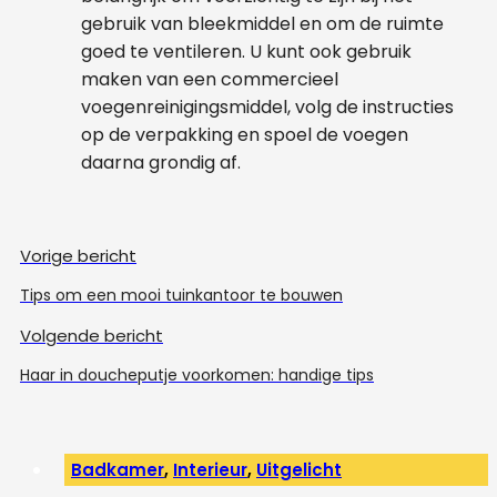
gebruik van bleekmiddel en om de ruimte
goed te ventileren. U kunt ook gebruik
maken van een commercieel
voegenreinigingsmiddel, volg de instructies
op de verpakking en spoel de voegen
daarna grondig af.
Vorige bericht
Tips om een mooi tuinkantoor te bouwen
Volgende bericht
Haar in doucheputje voorkomen: handige tips
Badkamer
,
Interieur
,
Uitgelicht