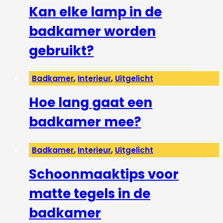
Kan elke lamp in de
badkamer worden
gebruikt?
Badkamer
,
Interieur
,
Uitgelicht
Hoe lang gaat een
badkamer mee?
Badkamer
,
Interieur
,
Uitgelicht
Schoonmaaktips voor
matte tegels in de
badkamer