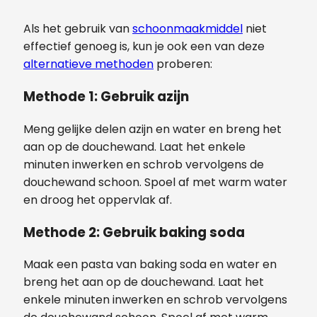
Als het gebruik van
schoonmaakmiddel
niet
effectief genoeg is, kun je ook een van deze
alternatieve methoden
proberen:
Methode 1: Gebruik azijn
Meng gelijke delen azijn en water en breng het
aan op de douchewand. Laat het enkele
minuten inwerken en schrob vervolgens de
douchewand schoon. Spoel af met warm water
en droog het oppervlak af.
Methode 2: Gebruik baking soda
Maak een pasta van baking soda en water en
breng het aan op de douchewand. Laat het
enkele minuten inwerken en schrob vervolgens