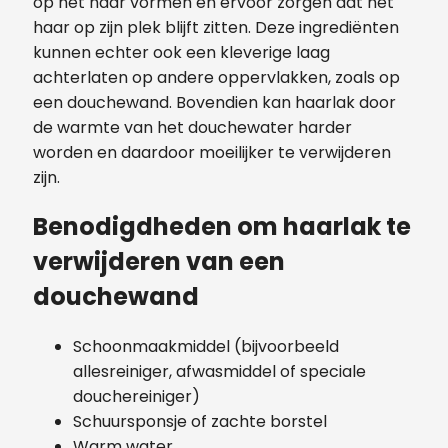
op het haar vormen en ervoor zorgen dat het
haar op zijn plek blijft zitten. Deze ingrediënten
kunnen echter ook een kleverige laag
achterlaten op andere oppervlakken, zoals op
een douchewand. Bovendien kan haarlak door
de warmte van het douchewater harder
worden en daardoor moeilijker te verwijderen
zijn.
Benodigdheden om haarlak te
verwijderen van een
douchewand
Schoonmaakmiddel (bijvoorbeeld
allesreiniger, afwasmiddel of speciale
douchereiniger)
Schuursponsje of zachte borstel
Warm water