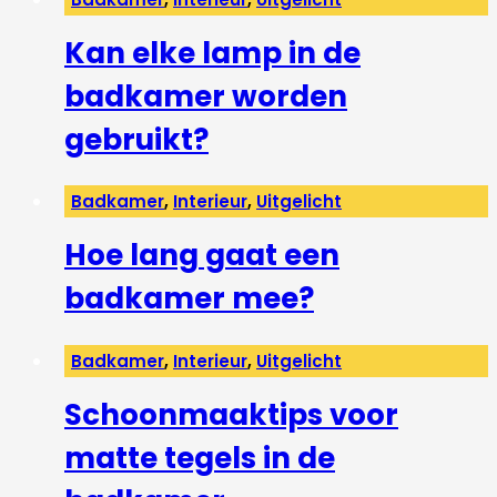
Kan elke lamp in de
badkamer worden
gebruikt?
Badkamer
,
Interieur
,
Uitgelicht
Hoe lang gaat een
badkamer mee?
Badkamer
,
Interieur
,
Uitgelicht
Schoonmaaktips voor
matte tegels in de