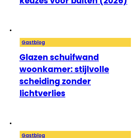
keuzes voor buiten (2026)
Gastblog
Glazen schuifwand
woonkamer: stijlvolle
scheiding zonder
lichtverlies
Gastblog