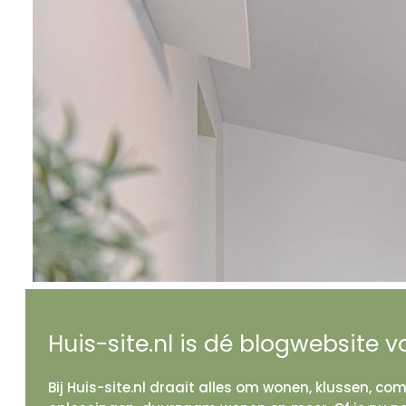
Huis-site.nl is dé blogwebsite v
Bij Huis-site.nl draait alles om wonen, klussen, co