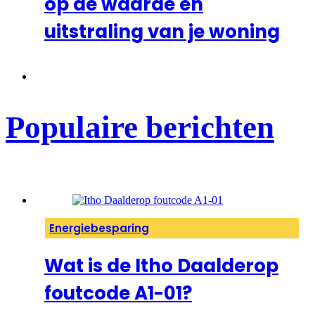
op de waarde en
uitstraling van je woning
Populaire berichten
Energiebesparing
Wat is de Itho Daalderop
foutcode A1-01?