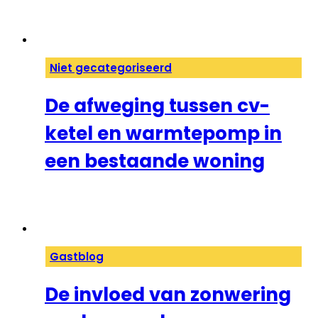
Niet gecategoriseerd
De afweging tussen cv-
ketel en warmtepomp in
een bestaande woning
Gastblog
De invloed van zonwering