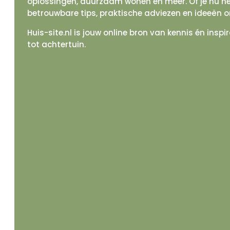
oplossingen, duurzaam wonen en meer. Of je nu net 
betrouwbare tips, praktische adviezen en ideeën 
Huis-site.nl is jouw online bron van kennis én ins
tot achtertuin.