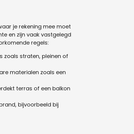
s waar je rekening mee moet
nte en zijn vaak vastgelegd
oorkomende regels:
 zoals straten, pleinen of
are materialen zoals een
rdekt terras of een balkon
rand, bijvoorbeeld bij