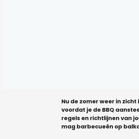
Nu de zomer weer in zicht
voordat je de BBQ aansteek
regels en richtlijnen van 
mag barbecueën op balkon,