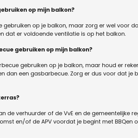
ebruiken op mijn balkon?
gebruiken op je balkon, maar zorg er wel voor da
 dat er voldoende ventilatie is op het balkon.
ecue gebruiken op mijn balkon?
rbecue gebruiken op je balkon, maar houd er rek
n dan een gasbarbecue. Zorg er dus voor dat je b
terras?
van de verhuurder of de VvE en de gemeentelijke 
komst en/of de APV voordat je begint met BBQen op