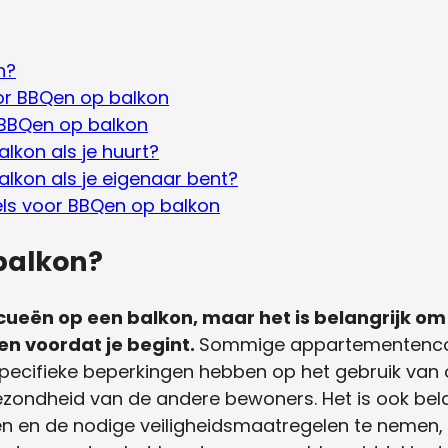
n?
oor BBQen op balkon
j BBQen op balkon
lkon als je huurt?
lkon als je eigenaar bent?
els voor BBQen op balkon
balkon?
ueën op een balkon, maar het is belangrijk om 
en voordat je begint.
Sommige appartementenco
cifieke beperkingen hebben op het gebruik van o
ezondheid van de andere bewoners. Het is ook bela
eën en de nodige veiligheidsmaatregelen te nemen,