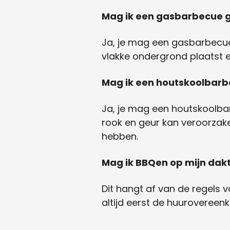
Mag ik een gasbarbecue g
Ja, je mag een gasbarbecue 
vlakke ondergrond plaatst en
Mag ik een houtskoolbarb
Ja, je mag een houtskoolba
rook en geur kan veroorzake
hebben.
Mag ik BBQen op mijn dak
Dit hangt af van de regels 
altijd eerst de huurovereen