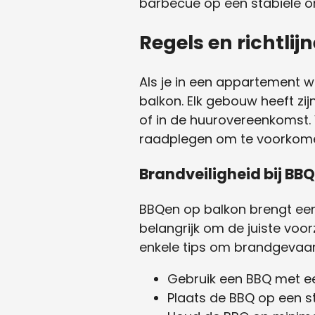
barbecue op een stabiele o
Regels en richtli
Als je in een appartement w
balkon. Elk gebouw heeft zijn
of in de huurovereenkomst. 
raadplegen om te voorkomen
Brandveiligheid bij BB
BBQen op balkon brengt een
belangrijk om de juiste voo
enkele tips om brandgevaar
Gebruik een BBQ met e
Plaats de BBQ op een s