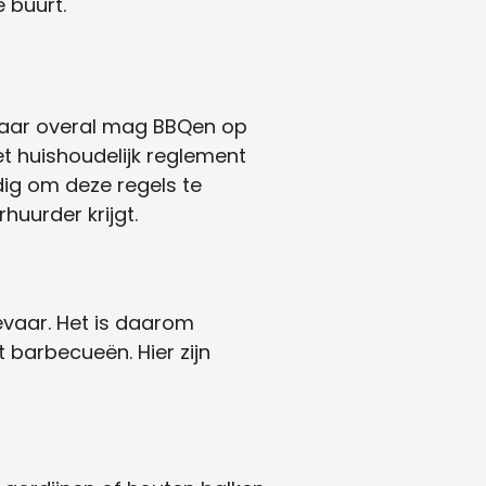
 buurt.
omaar overal mag BBQen op
het huishoudelijk reglement
dig om deze regels te
uurder krijgt.
vaar. Het is daarom
 barbecueën. Hier zijn