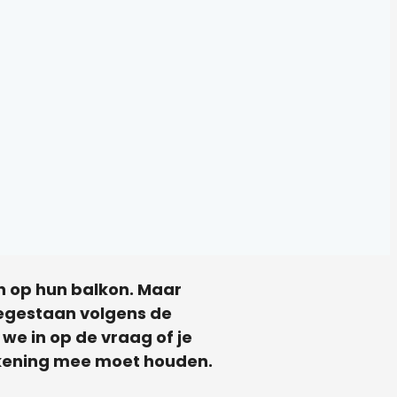
en op hun balkon. Maar
toegestaan volgens de
 we in op de vraag of je
rekening mee moet houden.