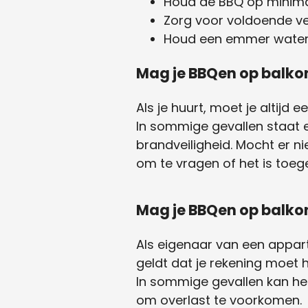
Houd de BBQ op minimaa
Zorg voor voldoende ven
Houd een emmer water o
Mag je BBQen op balkon
Als je huurt, moet je altij
In sommige gevallen staat 
brandveiligheid. Mocht er n
om te vragen of het is toege
Mag je BBQen op balkon
Als eigenaar van een appart
geldt dat je rekening moet
In sommige gevallen kan het
om overlast te voorkomen.