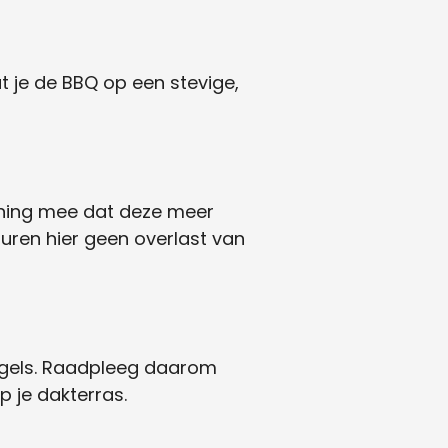
t je de BBQ op een stevige,
ening mee dat deze meer
uren hier geen overlast van
regels. Raadpleeg daarom
 je dakterras.