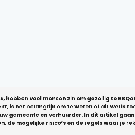
 is, hebben veel mensen zin om gezellig te BBQ
t, is het belangrijk om te weten of dit wel is 
jouw gemeente en verhuurder. In dit artikel gaan
 de mogelijke risico’s en de regels waar je 