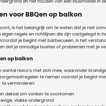
ndergrond en het houden van een blusmiddel in de
jnen voor BBQen op balkon
oont, is het belangrijk om te weten dat je niet z
 eigen regels en richtlijnen die zijn vastgelegd in 
Voordat je begint met barbecueën, is het verstan
 dat je onnodige boetes of problemen met je verh
Qen op balkon
 aantal risico’s met zich mee, waaronder brandge
rzorgsmaatregelen te nemen voordat je begint met
 te verminderen:
en deksel om vonken te voorkomen
tevige, vlakke ondergrond