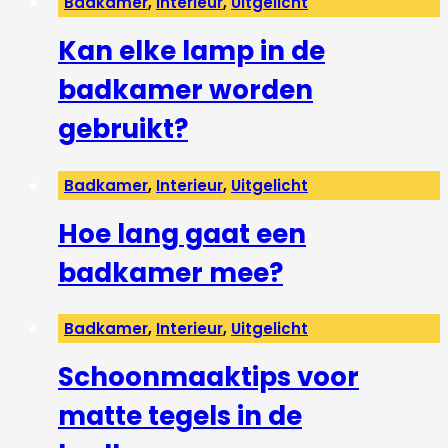
Badkamer
,
Interieur
,
Uitgelicht
Kan elke lamp in de
badkamer worden
gebruikt?
Badkamer
,
Interieur
,
Uitgelicht
Hoe lang gaat een
badkamer mee?
Badkamer
,
Interieur
,
Uitgelicht
Schoonmaaktips voor
matte tegels in de