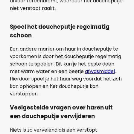
afvoer terechtkomt, waardoor het doucheputje
niet verstopt raakt.
Spoel het doucheputje regelmatig
schoon
Een andere manier om haar in doucheputje te
voorkomen is door het doucheputje regelmatig
schoon te spoelen. Dit kun je het beste doen
met warm water en een beetje
afwasmiddel
.
Hierdoor spoel je het haar weg voordat het zich
kan ophopen en het doucheputje kan
verstoppen.
Veelgestelde vragen over haren uit
een doucheputje verwijderen
Niets is zo vervelend als een verstopt