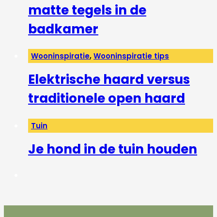
matte tegels in de
badkamer
Wooninspiratie
,
Wooninspiratie tips
Elektrische haard versus
traditionele open haard
Tuin
Je hond in de tuin houden