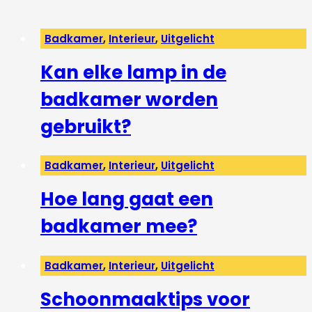
Badkamer
,
Interieur
,
Uitgelicht
Kan elke lamp in de
badkamer worden
gebruikt?
Badkamer
,
Interieur
,
Uitgelicht
Hoe lang gaat een
badkamer mee?
Badkamer
,
Interieur
,
Uitgelicht
Schoonmaaktips voor