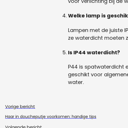
voor verlichting bij de 
Welke lamp is geschi
Lampen met de juiste IP
ze waterdicht moeten z
Is IP44 waterdicht?
P44 is spatwaterdicht e
geschikt voor algemene 
water.
Vorige bericht
Haar in doucheputje voorkomen: handige tips
Volgende bericht