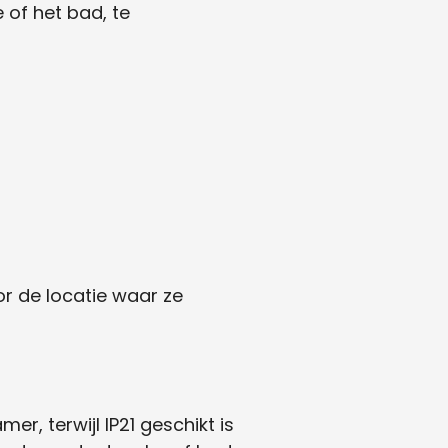
of het bad, te
or de locatie waar ze
r, terwijl IP21 geschikt is