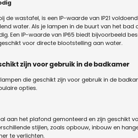
odig
bij de wastafel, is een IP-waarde van IP21 voldoen
nd water. Als je lampen in de buurt van het bad o
dig. Een IP-waarde van IP65 biedt bijvoorbeeld b
eschikt voor directe blootstelling aan water.
chikt zijn voor gebruik in de badkamer
en lampen die geschikt zijn voor gebruik in de badk
laire opties.
 aan het plafond gemonteerd en zijn geschikt voo
verschillende stijlen, zoals opbouw, inbouw en ha
r te verlichten.