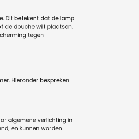
de. Dit betekent dat de lamp
f de douche wilt plaatsen,
escherming tegen
amer. Hieronder bespreken
r algemene verlichting in
ngend, en kunnen worden