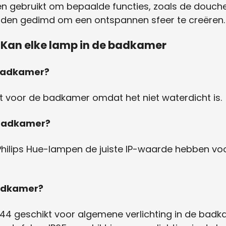
 gebruikt om bepaalde functies, zoals de douche 
en gedimd om een ​​ontspannen sfeer te creëren.
 Kan elke lamp in de badkamer
 badkamer?
ikt voor de badkamer omdat het niet waterdicht is.
 badkamer?
 Philips Hue-lampen de juiste IP-waarde hebben vo
badkamer?
44 geschikt voor algemene verlichting in de badkame