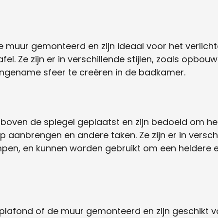
muur gemonteerd en zijn ideaal voor het verlicht
fel. Ze zijn er in verschillende stijlen, zoals opbo
angename sfeer te creëren in de badkamer.
oven de spiegel geplaatst en zijn bedoeld om het 
 aanbrengen en andere taken. Ze zijn er in verschil
, en kunnen worden gebruikt om een ​​heldere en 
lafond of de muur gemonteerd en zijn geschikt vo