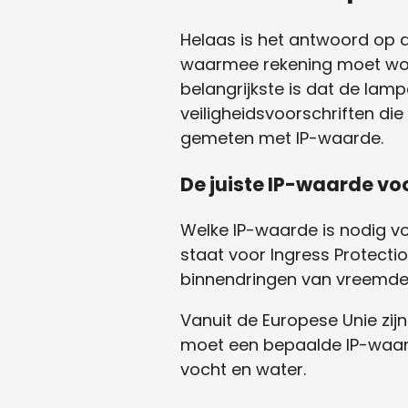
Helaas is het antwoord op de
waarmee rekening moet word
belangrijkste is dat de la
veiligheidsvoorschriften die
gemeten met IP-waarde.
De juiste IP-waarde vo
Welke IP-waarde is nodig v
staat voor Ingress Protect
binnendringen van vreemde
Vanuit de Europese Unie zij
moet een bepaalde IP-waar
vocht en water.