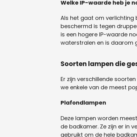
Welke IP-waarde heb je n
Als het gaat om verlichting 
beschermd is tegen druppele
is een hogere IP-waarde no
waterstralen en is daarom g
Soorten lampen die ges
Er zijn verschillende soort
we enkele van de meest popu
Plafondlampen
Deze lampen worden meestal
de badkamer. Ze zijn er in 
gebruikt om de hele badkame