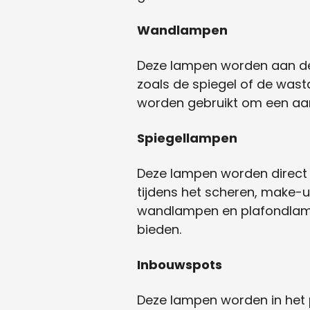
Wandlampen
Deze lampen worden aan de 
zoals de spiegel of de wasta
worden gebruikt om een ​​a
Spiegellampen
Deze lampen worden direct b
tijdens het scheren, make-up
wandlampen en plafondlampen
bieden.
Inbouwspots
Deze lampen worden in het p