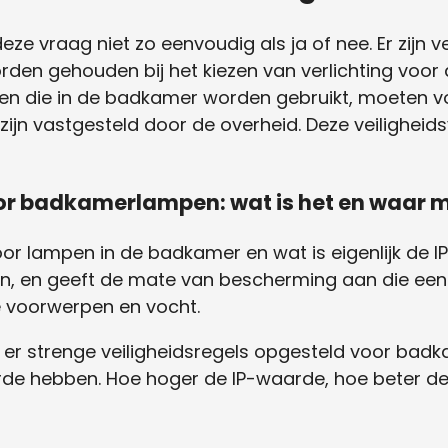
ze vraag niet zo eenvoudig als ja of nee. Er zijn v
en gehouden bij het kiezen van verlichting voor
mpen die in de badkamer worden gebruikt, moeten 
 zijn vastgesteld door de overheid. Deze veilighei
or badkamerlampen: wat is het en waar mo
oor lampen in de badkamer en wat is eigenlijk de
ion, en geeft de mate van bescherming aan die een
 voorwerpen en vocht.
n er strenge veiligheidsregels opgesteld voor ba
de hebben. Hoe hoger de IP-waarde, hoe beter de