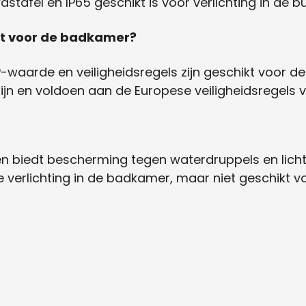
wastafel en IP65 geschikt is voor verlichting in de
kt voor de badkamer?
-waarde en veiligheidsregels zijn geschikt voor d
ijn en voldoen aan de Europese veiligheidsregel
n biedt bescherming tegen waterdruppels en lichte
verlichting in de badkamer, maar niet geschikt vo