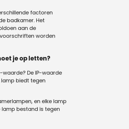
erschillende factoren
 de badkamer. Het
voldoen aan de
dsvoorschriften worden
et je op letten?
 IP-waarde? De IP-waarde
 lamp biedt tegen
dkamerlampen, en elke lamp
 lamp bestand is tegen