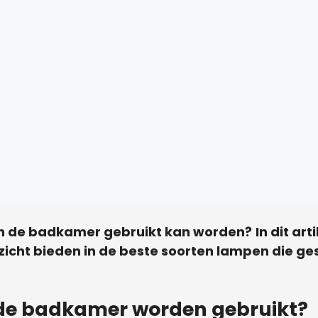
 in de badkamer gebruikt kan worden?
In dit ar
cht bieden in de beste soorten lampen die gesc
 de badkamer worden gebruikt?