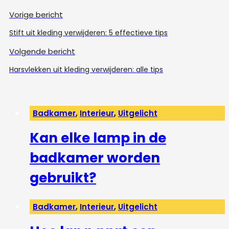
Vorige bericht
Stift uit kleding verwijderen: 5 effectieve tips
Volgende bericht
Harsvlekken uit kleding verwijderen: alle tips
Badkamer
,
Interieur
,
Uitgelicht
Kan elke lamp in de
badkamer worden
gebruikt?
Badkamer
,
Interieur
,
Uitgelicht