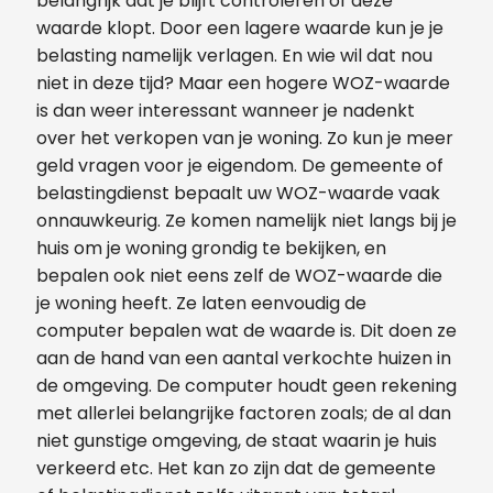
belangrijk dat je blijft controleren of deze
waarde klopt. Door een lagere waarde kun je je
belasting namelijk verlagen. En wie wil dat nou
niet in deze tijd? Maar een hogere WOZ-waarde
is dan weer interessant wanneer je nadenkt
over het verkopen van je woning. Zo kun je meer
geld vragen voor je eigendom. De gemeente of
belastingdienst bepaalt uw WOZ-waarde vaak
onnauwkeurig. Ze komen namelijk niet langs bij je
huis om je woning grondig te bekijken, en
bepalen ook niet eens zelf de WOZ-waarde die
je woning heeft. Ze laten eenvoudig de
computer bepalen wat de waarde is. Dit doen ze
aan de hand van een aantal verkochte huizen in
de omgeving. De computer houdt geen rekening
met allerlei belangrijke factoren zoals; de al dan
niet gunstige omgeving, de staat waarin je huis
verkeerd etc. Het kan zo zijn dat de gemeente