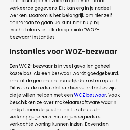
of belastingdienst zelfs uitgaat van totaal
verkeerde gegevens. Dit kan erg in je nadeel
werken. Daarom is het belangrijk om hier zelf
achteraan te gaan. Je kunt hier hulp bij
inschakelen van allerlei speciale “WOZ-
bezwaar” instanties.
Instanties voor WOZ-bezwaar
Een WOZ-bezwaar is in veel gevallen geheel
kosteloos. Als een bezwaar wordt goedgekeurd,
neemt de gemeente namelijk de kosten op zich.
Dit is ook de reden dat er diverse instanties zijn
die je willen helpen met een
WOZ bezwaar
. Vaak
beschikken ze over makelaarssoftware waarin
gediplomeerde juristen en taxateurs de
verkoopgegevens van nagenoeg iedere
verkochte woning kunnen inzien. Bovendien