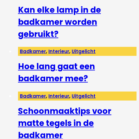
Kan elke lamp in de
badkamer worden
gebruikt?
Badkamer
,
Interieur
,
Uitgelicht
Hoe lang gaat een
badkamer mee?
Badkamer
,
Interieur
,
Uitgelicht
Schoonmaaktips voor
matte tegels in de
badkamer