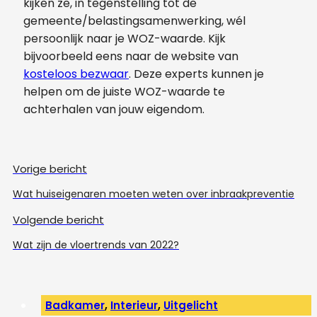
kijken ze, in tegenstelling tot de
gemeente/belastingsamenwerking, wél
persoonlijk naar je WOZ-waarde. Kijk
bijvoorbeeld eens naar de website van
kosteloos bezwaar
. Deze experts kunnen je
helpen om de juiste WOZ-waarde te
achterhalen van jouw eigendom.
Vorige bericht
Wat huiseigenaren moeten weten over inbraakpreventie
Volgende bericht
Wat zijn de vloertrends van 2022?
Badkamer
,
Interieur
,
Uitgelicht