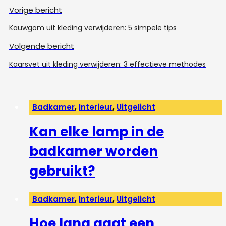
Vorige bericht
Kauwgom uit kleding verwijderen: 5 simpele tips
Volgende bericht
Kaarsvet uit kleding verwijderen: 3 effectieve methodes
Badkamer
,
Interieur
,
Uitgelicht
Kan elke lamp in de
badkamer worden
gebruikt?
Badkamer
,
Interieur
,
Uitgelicht
Hoe lang gaat een