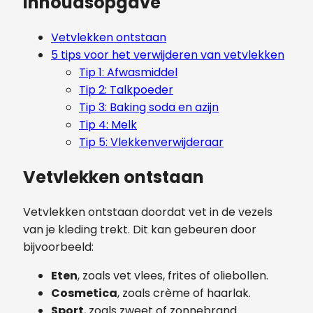
Inhoudsopgave
Vetvlekken ontstaan
5 tips voor het verwijderen van vetvlekken
Tip 1: Afwasmiddel
Tip 2: Talkpoeder
Tip 3: Baking soda en azijn
Tip 4: Melk
Tip 5: Vlekkenverwijderaar
Vetvlekken ontstaan
Vetvlekken ontstaan doordat vet in de vezels
van je kleding trekt. Dit kan gebeuren door
bijvoorbeeld:
Eten
, zoals vet vlees, frites of oliebollen.
Cosmetica
, zoals crème of haarlak.
Sport
, zoals zweet of zonnebrand.