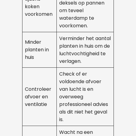
deksels op pannen
koken
om teveel
voorkomen
waterdamp te
voorkomen.
Verminder het aantal
Minder
planten in huis om de
planten in
luchtvochtigheid te
huis
verlagen.
Check of er
voldoende afvoer
Controleer
van lucht is en
afvoer en
overweeg
ventilatie
professioneel advies
als dit niet het geval
is.
Wacht na een