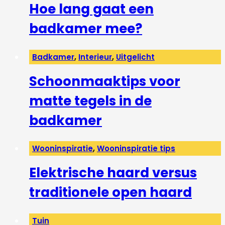
Hoe lang gaat een
badkamer mee?
Badkamer
,
Interieur
,
Uitgelicht
Schoonmaaktips voor
matte tegels in de
badkamer
Wooninspiratie
,
Wooninspiratie tips
Elektrische haard versus
traditionele open haard
Tuin