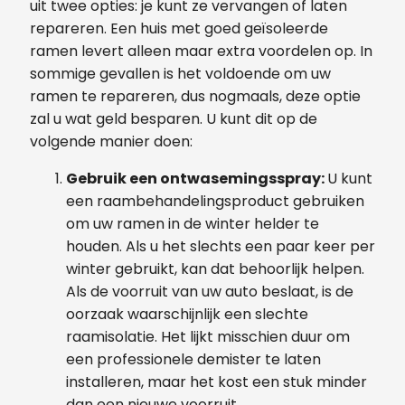
uit twee opties: je kunt ze vervangen of laten
repareren. Een huis met goed geïsoleerde
ramen levert alleen maar extra voordelen op. In
sommige gevallen is het voldoende om uw
ramen te repareren, dus nogmaals, deze optie
zal u wat geld besparen. U kunt dit op de
volgende manier doen:
Gebruik een ontwasemingsspray:
U kunt
een raambehandelingsproduct gebruiken
om uw ramen in de winter helder te
houden. Als u het slechts een paar keer per
winter gebruikt, kan dat behoorlijk helpen.
Als de voorruit van uw auto beslaat, is de
oorzaak waarschijnlijk een slechte
raamisolatie. Het lijkt misschien duur om
een professionele demister te laten
installeren, maar het kost een stuk minder
dan een nieuwe voorruit.