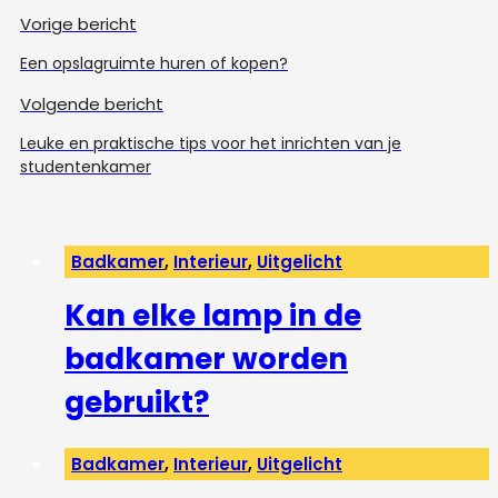
Vorige bericht
Een opslagruimte huren of kopen?
Volgende bericht
Leuke en praktische tips voor het inrichten van je
studentenkamer
Badkamer
,
Interieur
,
Uitgelicht
Kan elke lamp in de
badkamer worden
gebruikt?
Badkamer
,
Interieur
,
Uitgelicht