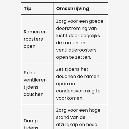
Tip
Omschrijving
Zorg voor een goede
doorstroming van
Ramen en
lucht door dagelijks
roosters
de ramen en
open
ventilatieroosters
open te zetten.
Zet tijdens het
Extra
douchen de ramen
ventileren
open om
tijdens
condensvorming te
douchen
voorkomen.
Zorg voor een hoge
stand van de
Damp
afzuigkap en houd
tijdens