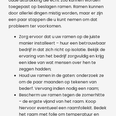
oude uitdrukking die echt zou kunnen worden
toegepast op beslagen ramen. Ramen kunnen
door allerlei dingen mistig worden, maar er zijn
een paar stappen die u kunt nemen om dat
probleem ter voorkomen.
Zorg ervoor dat u uw ramen op de juiste
manier installeert – huur een betrouwbaar
bedrijf in dat zich richt op isolatie. Bekijk de
ervaring van het bedrijf zorgvuldig en krijg
een idee van wat mensen over hen te
zeggen hadden;
Houd uw ramen in de gaten: onderzoek ze
om de paar maanden op tekenen van
bederf. Vervang indien nodig een raam;
Bescherm uw ramen tegen de zomerhitte
– de ergste vijand van het raam. Koop
hiervoor eventueel een raamfoliekit. Bedek
het raam met folie om temperatuur en