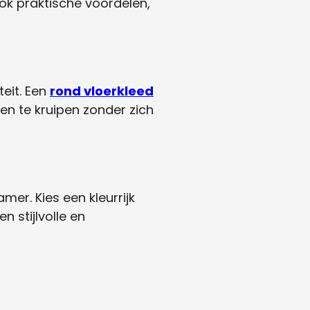
ook praktische voordelen,
teit. Een
rond vloerkleed
en te kruipen zonder zich
er. Kies een kleurrijk
 stijlvolle en