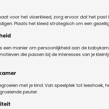
 maat voor het vloerkleed, zorg ervoor dat het past
igen. Plaats het kleed strategisch om een gezelli
kheid
als een manier om persoonlijkheid aan de babykame
otieven die passen bij de interesses van je kleint
rkamer
groeien met je kind. Van speelplek tot leeshoek, 
groeiende peuter.
teit