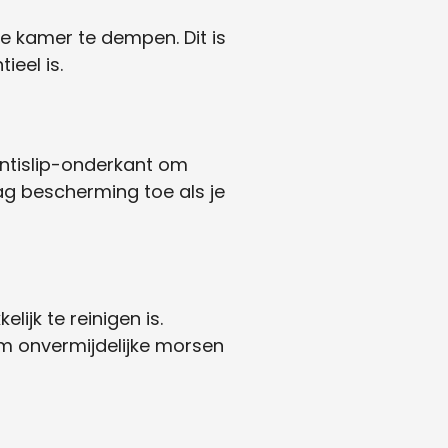
de kamer te dempen. Dit is
ieel is.
 antislip-onderkant om
ag bescherming toe als je
jk te reinigen is.
m onvermijdelijke morsen