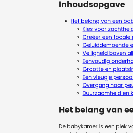
Inhoudsopgave
Het belang van een ba
Kies voor zachthei
Creëer een focale p
Geluiddempende 
Veiligheid boven al
Eenvoudig onderh
Grootte en plaatsi
Een vleugje persoon
Overgang naar pe
Duurzaamheid en kw
Het belang van e
De babykamer is een plek vo