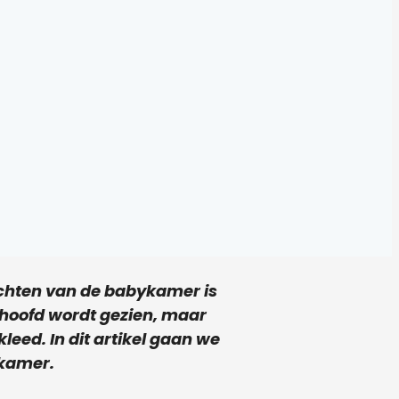
richten van de babykamer is
 hoofd wordt gezien, maar
leed. In dit artikel gaan we
ykamer.