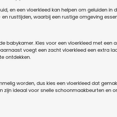
luid, en een vloerkleed kan helpen om geluiden in 
 en rusttijden, waarbij een rustige omgeving essent
 in de babykamer. Kies voor een vloerkleed met een
aarnaast voegt een zacht vloerkleed een extra la
 te ontdekken.
elig worden, dus kies een vloerkleed dat gemakkeli
 zijn ideaal voor snelle schoonmaakbeurten en o