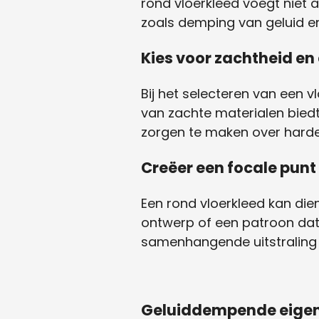
rond vloerkleed voegt niet 
zoals demping van geluid e
Kies voor zachtheid en
Bij het selecteren van een v
van zachte materialen biedt
zorgen te maken over harde
Creëer een focale punt 
Een rond vloerkleed kan die
ontwerp of een patroon dat p
samenhangende uitstraling 
Geluiddempende eige