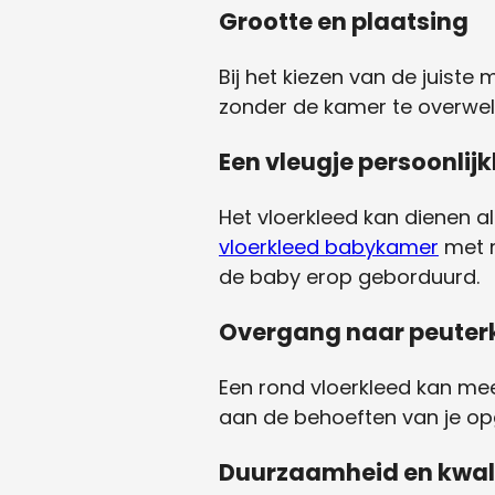
Grootte en plaatsing
Bij het kiezen van de juiste
zonder de kamer te overweld
Een vleugje persoonlij
Het vloerkleed kan dienen 
vloerkleed babykamer
met m
de baby erop geborduurd.
Overgang naar peute
Een rond vloerkleed kan mee
aan de behoeften van je op
Duurzaamheid en kwali