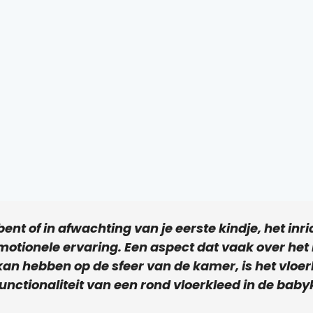
bent of in afwachting van je eerste kindje, het in
motionele ervaring. Een aspect dat vaak over het
kan hebben op de sfeer van de kamer, is het vloerk
unctionaliteit van een rond vloerkleed in de bab