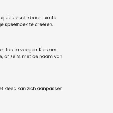
 bij de beschikbare ruimte
ge speelhoek te creëren.
r toe te voegen. Kies een
je, of zelfs met de naam van
het kleed kan zich aanpassen