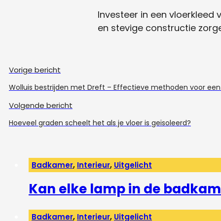
Investeer in een vloerkleed
en stevige constructie zorg
Vorige bericht
Wolluis bestrijden met Dreft – Effectieve methoden voor een 
Volgende bericht
Hoeveel graden scheelt het als je vloer is geïsoleerd?
Badkamer
,
Interieur
,
Uitgelicht
Kan elke lamp in de badkam
Badkamer
,
Interieur
,
Uitgelicht