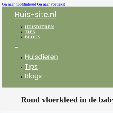
Ga naar hoofdinhoud
Ga naar voettekst
Huis-site.nl
HUISDIEREN
TIPS
BLOGS
Huisdieren
Tips
Blogs
Rond vloerkleed in de bab