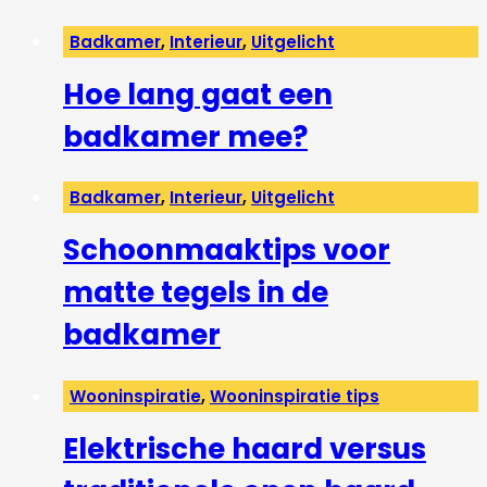
Badkamer
,
Interieur
,
Uitgelicht
Hoe lang gaat een
badkamer mee?
Badkamer
,
Interieur
,
Uitgelicht
Schoonmaaktips voor
matte tegels in de
badkamer
Wooninspiratie
,
Wooninspiratie tips
Elektrische haard versus