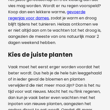
vies mag worden. Wordt er nu regen voorspeld?
Koop dan een lekkere warme,
gevoerde
regenjas voor dames
, zodat je warm en droog
blijft tijdens het tuinieren. Helaas ontkomen we
er niet altijd aan om te wachten tot het droog is,
aangezien de meeste van ons natuurlijk maar 2
dagen weekend hebben.
Kies de juiste planten
Vaak moet het eerst erger worden voordat het
beter wordt. Dus heb je de hele tuin leeggehaald
of in ieder geval de bloemen en planten
verwijderd die niet meer mooi zijn? Dan is het nu
tijd voor wat nieuws. Mocht het nu flink regenen,
dan kun je vaak beter even wachten met het
inpoten van nieuwe planten, aangezien het
anders direct te nat wordt. Omdat dit maar