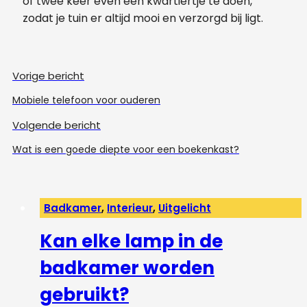
of twee keer even een kwartiertje te doen,
zodat je tuin er altijd mooi en verzorgd bij ligt.
Vorige bericht
Mobiele telefoon voor ouderen
Volgende bericht
Wat is een goede diepte voor een boekenkast?
Badkamer
,
Interieur
,
Uitgelicht
Kan elke lamp in de
badkamer worden
gebruikt?