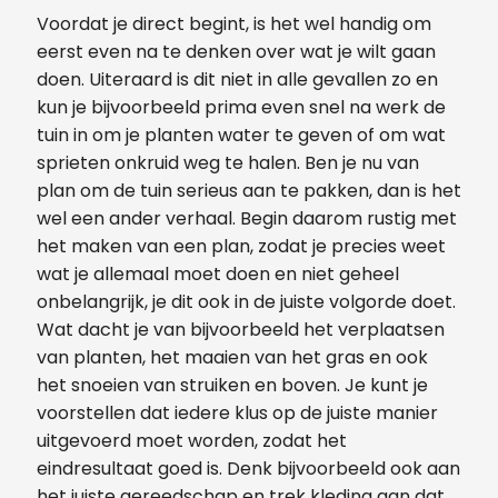
Voordat je direct begint, is het wel handig om
eerst even na te denken over wat je wilt gaan
doen. Uiteraard is dit niet in alle gevallen zo en
kun je bijvoorbeeld prima even snel na werk de
tuin in om je planten water te geven of om wat
sprieten onkruid weg te halen. Ben je nu van
plan om de tuin serieus aan te pakken, dan is het
wel een ander verhaal. Begin daarom rustig met
het maken van een plan, zodat je precies weet
wat je allemaal moet doen en niet geheel
onbelangrijk, je dit ook in de juiste volgorde doet.
Wat dacht je van bijvoorbeeld het verplaatsen
van planten, het maaien van het gras en ook
het snoeien van struiken en boven. Je kunt je
voorstellen dat iedere klus op de juiste manier
uitgevoerd moet worden, zodat het
eindresultaat goed is. Denk bijvoorbeeld ook aan
het juiste gereedschap en trek kleding aan dat