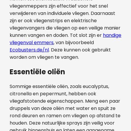
vliegenmeppers zijn effectief voor het snel
verwijderen van individuele vliegen. Daarnaast
zijn er ook vliegenstrips en elektrische
vliegenvangers die vliegen op een veilige manier
kunnen vangen en doden. Tot slot zijn er
handige
vliegenval emmers
, van bijvoorbeeld
Ecobusters.de/nl
. Deze kunnen ook gebruikt
worden om vliegen te vangen.
Essentiële oliën
Sommige essentiële oliën, zoals eucalyptus,
citronella en pepermunt, hebben ook
vliegafstotende eigenschappen. Meng een paar
druppels van deze oliën met water en spuit ze
rond deuren en ramen om vliegen op afstand te
houden. Deze natuurlijke sprays zijn veilig voor
gebruik binnenshuis en laten een aangename