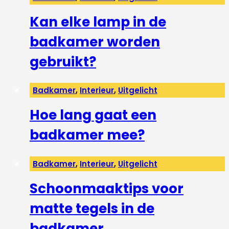
Kan elke lamp in de
badkamer worden
gebruikt?
Badkamer
,
Interieur
,
Uitgelicht
Hoe lang gaat een
badkamer mee?
Badkamer
,
Interieur
,
Uitgelicht
Schoonmaaktips voor
matte tegels in de
badkamer