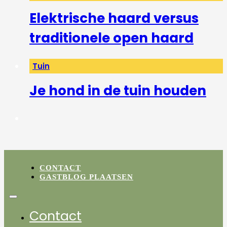
Elektrische haard versus
traditionele open haard
Tuin
Je hond in de tuin houden
CONTACT
GASTBLOG PLAATSEN
Contact