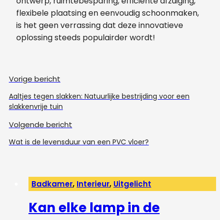
ontwerp, ruimtebesparing, efficiënte afzuiging,
flexibele plaatsing en eenvoudig schoonmaken,
is het geen verrassing dat deze innovatieve
oplossing steeds populairder wordt!
Vorige bericht
Aaltjes tegen slakken: Natuurlijke bestrijding voor een
slakkenvrije tuin
Volgende bericht
Wat is de levensduur van een PVC vloer?
Badkamer
,
Interieur
,
Uitgelicht
Kan elke lamp in de