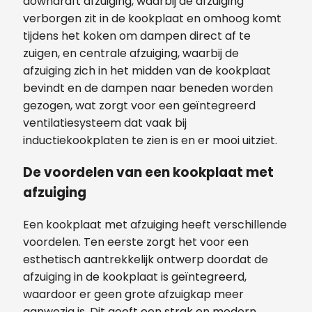
downdraft afzuiging, waarbij de afzuiging
verborgen zit in de kookplaat en omhoog komt
tijdens het koken om dampen direct af te
zuigen, en centrale afzuiging, waarbij de
afzuiging zich in het midden van de kookplaat
bevindt en de dampen naar beneden worden
gezogen, wat zorgt voor een geïntegreerd
ventilatiesysteem dat vaak bij
inductiekookplaten te zien is en er mooi uitziet.
De voordelen van een kookplaat met
afzuiging
Een kookplaat met afzuiging heeft verschillende
voordelen. Ten eerste zorgt het voor een
esthetisch aantrekkelijk ontwerp doordat de
afzuiging in de kookplaat is geïntegreerd,
waardoor er geen grote afzuigkap meer
aanwezig is. Dit geeft een strak en modern