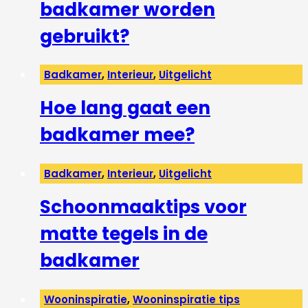
badkamer worden
gebruikt?
Badkamer
,
Interieur
,
Uitgelicht
Hoe lang gaat een
badkamer mee?
Badkamer
,
Interieur
,
Uitgelicht
Schoonmaaktips voor
matte tegels in de
badkamer
Wooninspiratie
,
Wooninspiratie tips