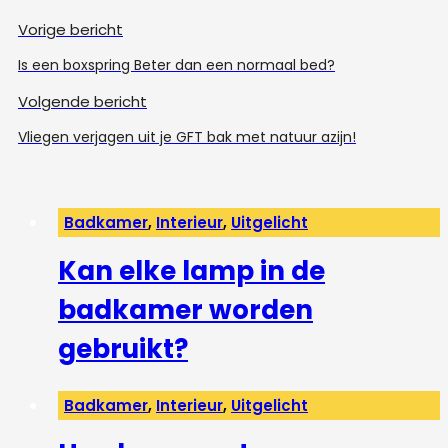
Vorige bericht
Is een boxspring Beter dan een normaal bed?
Volgende bericht
Vliegen verjagen uit je GFT bak met natuur azijn!
Badkamer
,
Interieur
,
Uitgelicht
Kan elke lamp in de
badkamer worden
gebruikt?
Badkamer
,
Interieur
,
Uitgelicht