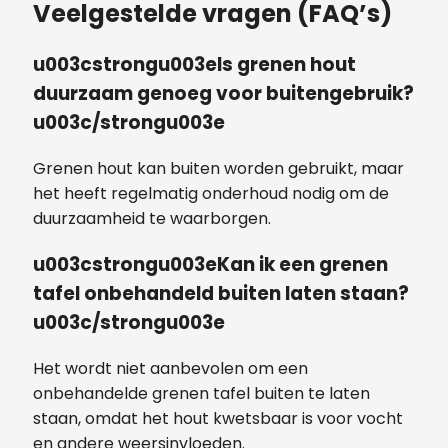
Veelgestelde vragen (FAQ’s)
u003cstrongu003eIs grenen hout
duurzaam genoeg voor buitengebruik?
u003c/strongu003e
Grenen hout kan buiten worden gebruikt, maar
het heeft regelmatig onderhoud nodig om de
duurzaamheid te waarborgen.
u003cstrongu003eKan ik een grenen
tafel onbehandeld buiten laten staan?
u003c/strongu003e
Het wordt niet aanbevolen om een
onbehandelde grenen tafel buiten te laten
staan, omdat het hout kwetsbaar is voor vocht
en andere weersinvloeden.