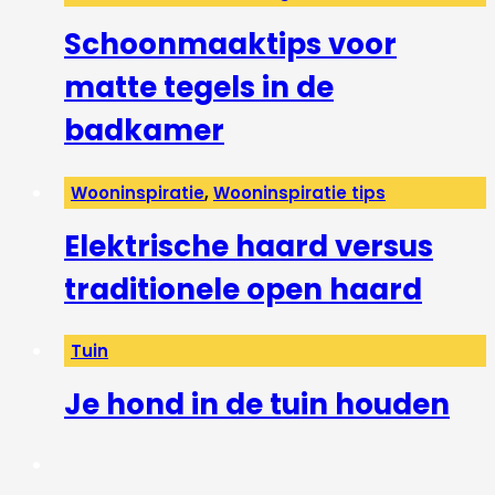
Schoonmaaktips voor
matte tegels in de
badkamer
Wooninspiratie
,
Wooninspiratie tips
Elektrische haard versus
traditionele open haard
Tuin
Je hond in de tuin houden