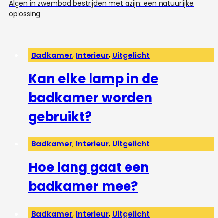
Algen in zwembad bestrijden met azijn: een natuurlijke
oplossing
Badkamer
,
Interieur
,
Uitgelicht
Kan elke lamp in de
badkamer worden
gebruikt?
Badkamer
,
Interieur
,
Uitgelicht
Hoe lang gaat een
badkamer mee?
Badkamer
,
Interieur
,
Uitgelicht