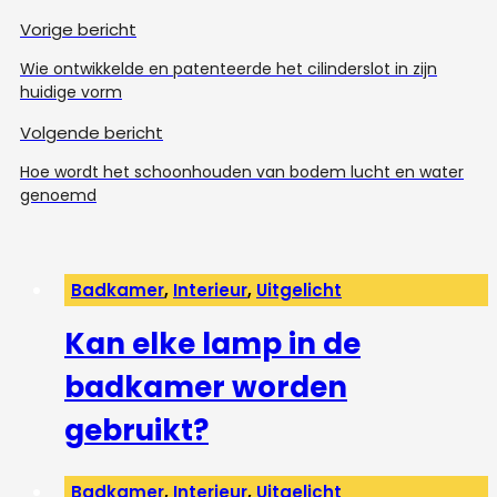
Vorige bericht
Wie ontwikkelde en patenteerde het cilinderslot in zijn
huidige vorm
Volgende bericht
Hoe wordt het schoonhouden van bodem lucht en water
genoemd
Badkamer
,
Interieur
,
Uitgelicht
Kan elke lamp in de
badkamer worden
gebruikt?
Badkamer
,
Interieur
,
Uitgelicht