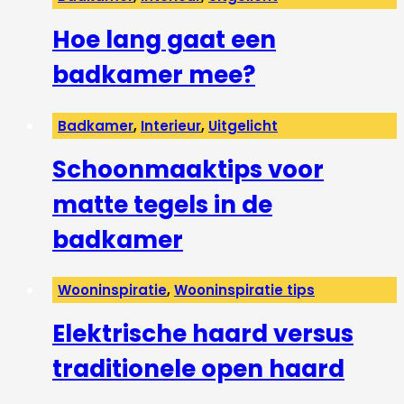
Hoe lang gaat een
badkamer mee?
Badkamer
,
Interieur
,
Uitgelicht
Schoonmaaktips voor
matte tegels in de
badkamer
Wooninspiratie
,
Wooninspiratie tips
Elektrische haard versus
traditionele open haard