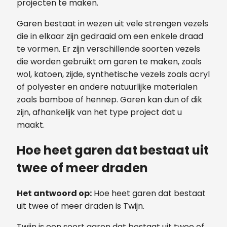
projecten te maken.
Garen bestaat in wezen uit vele strengen vezels
die in elkaar zijn gedraaid om een enkele draad
te vormen. Er zijn verschillende soorten vezels
die worden gebruikt om garen te maken, zoals
wol, katoen, zijde, synthetische vezels zoals acryl
of polyester en andere natuurlijke materialen
zoals bamboe of hennep. Garen kan dun of dik
zijn, afhankelijk van het type project dat u
maakt.
Hoe heet garen dat bestaat uit
twee of meer draden
Het antwoord op:
Hoe heet garen dat bestaat
uit twee of meer draden is Twijn.
Twijn is een soort garen dat bestaat uit twee of