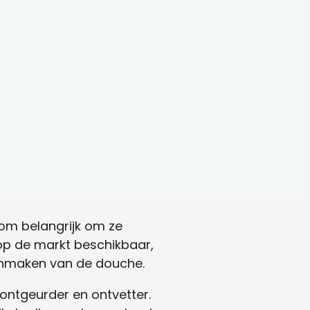
rom belangrijk om ze
op de markt beschikbaar,
oonmaken van de douche.
g ontgeurder en ontvetter.