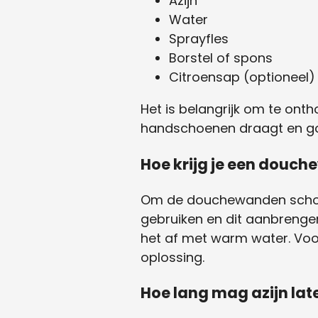
Azijn
Water
Sprayfles
Borstel of spons
Citroensap (optioneel)
Het is belangrijk om te onth
handschoenen draagt en goe
Hoe krijg je een douc
Om de douchewanden schoon 
gebruiken en dit aanbrengen
het af met warm water. Voo
oplossing.
Hoe lang mag azijn lat