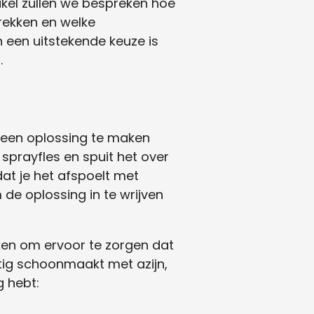
rtikel zullen we bespreken hoe
rekken en welke
een uitstekende keuze is
.
 een oplossing te maken
 sprayfles en spuit het over
at je het afspoelt met
de oplossing in te wrijven
en om ervoor te zorgen dat
tig schoonmaakt met azijn,
g hebt: