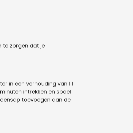
m te zorgen dat je
r in een verhouding van 1:1
 minuten intrekken en spoel
itroensap toevoegen aan de