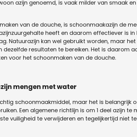
ewoon azijn genoemd, is vaak milder van smaak en
maken van de douche, is schoonmaakazijn de mees
ijnzuurgehalte heeft en daarom effectiever is in 
ag. Natuurazijn kan wel gebruikt worden, maar het 
m dezelfde resultaten te bereiken. Het is daarom a
ken voor het schoonmaken van de douche.
ijn mengen met water
chtig schoonmaakmiddel, maar het is belangrijk o
ruiken. Een algemene richtlijn is om 1 deel azijn t
 vuiligheid te verwijderen en tegelijkertijd niet te