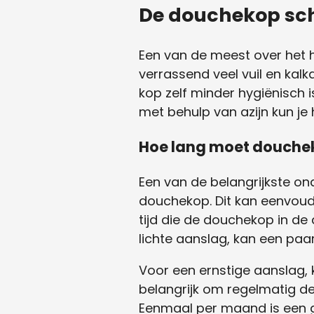
De douchekop sc
Een van de meest over het 
verrassend veel vuil en kal
kop zelf minder hygiënisch
met behulp van azijn kun je 
Hoe lang moet douchek
Een van de belangrijkste o
douchekop. Dit kan eenvoud
tijd die de douchekop in de
lichte aanslag, kan een paar
Voor een ernstige aanslag, k
belangrijk om regelmatig de
Eenmaal per maand is een go