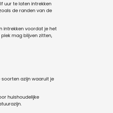
 uur te laten intrekken
 zoals de randen van de
n intrekken voordat je het
 plek mag blijven zitten,
oorten azijn waaruit je
or huishoudelijke
uurazijn.