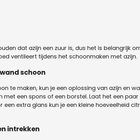
ouden dat azijn een zuur is, dus het is belangrijk o
d ventileert tijdens het schoonmaken met azijn.
hewand schoon
te maken, kun je een oplossing van azijn en wate
 met een spons of een borstel. Laat het een paar
r een extra glans kun je een kleine hoeveelheid c
en intrekken