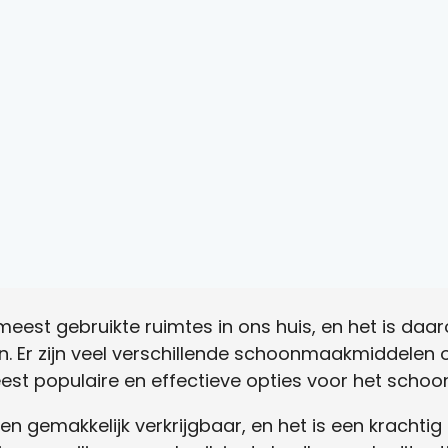
eest gebruikte ruimtes in ons huis, en het is daa
. Er zijn veel verschillende schoonmaakmiddelen 
eest populaire en effectieve opties voor het sch
p en gemakkelijk verkrijgbaar, en het is een krachti