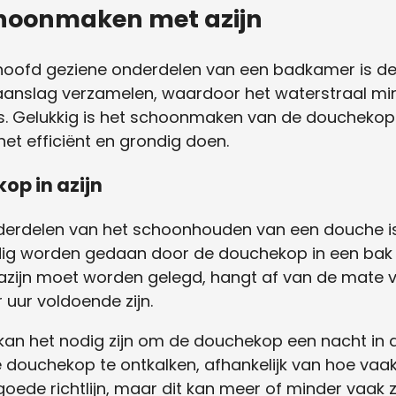
hoonmaken met azijn
hoofd geziene onderdelen van een badkamer is de
kaanslag verzamelen, waardoor het waterstraal mi
 is. Gelukkig is het schoonmaken van de douchekop
het efficiënt en grondig doen.
op in azijn
nderdelen van het schoonhouden van een douche is
ig worden gedaan door de douchekop in een bak m
 azijn moet worden gelegd, hangt af van de mate 
 uur voldoende zijn.
an het nodig zijn om de douchekop een nacht in de 
 douchekop te ontkalken, afhankelijk van hoe vaa
ede richtlijn, maar dit kan meer of minder vaak zi