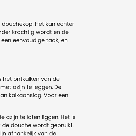
 douchekop. Het kan echter
nder krachtig wordt en de
 een eenvoudige taak, en
 het ontkalken van de
et azijn te leggen. De
van kalkaanslag. Voor een
azijn te laten liggen. Het is
k de douche wordt gebruikt.
jn afhankelijk van de