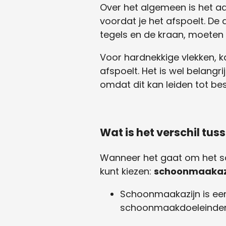
Over het algemeen is het aa
voordat je het afspoelt. De
tegels en de kraan, moeten h
Voor hardnekkige vlekken, ka
afspoelt. Het is wel belangri
omdat dit kan leiden tot be
Wat is het verschil tu
Wanneer het gaat om het sc
kunt kiezen:
schoonmaakaz
Schoonmaakazijn is een
schoonmaakdoeleinden e