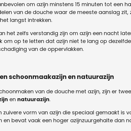
nbevolen om azijn minstens 15 minuten tot een half
 delen van de douche waar de meeste aanslag zit,
et langst intrekken.
n het zelfs verstandig zijn om azijn een nacht late
jk om op te letten dat azijn niet te lang op dezelfde
schadiging van de oppervlakken.
ssen schoonmaakazijn en natuurazijn
hoonmaken van de douche met azijn, zijn er twee s
ijn
en
natuurazijn
.
 zuivere vorm van azijn die speciaal gemaakt is vo
n bevat vaak een hoger azijnzuurgehalte dan nat