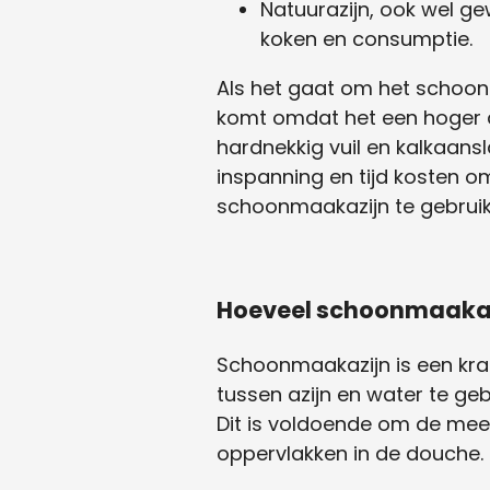
Natuurazijn, ook wel g
koken en consumptie.
Als het gaat om het schoon
komt omdat het een hoger az
hardnekkig vuil en kalkaansl
inspanning en tijd kosten o
schoonmaakazijn te gebrui
Hoeveel schoonmaakaz
Schoonmaakazijn is een kra
tussen azijn en water te geb
Dit is voldoende om de meeste
oppervlakken in de douche.