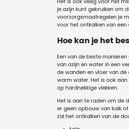
Het is ook veilig voor het mi
je azijn kunt gebruiken om
voorzorgsmaatregelen je mo
voor het ontkalken van een 
Hoe kan je het b
Een van de beste manieren 
van azijn en water in een ve
de wanden en vloer van de d
warm water. Het is ook aan 
op hardnekkige vlekken.
Het is aan te raden om de 
er geen opbouw van kalk of
zal het ontkalken van de dou