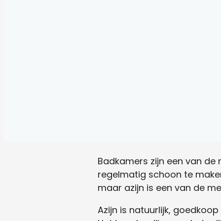
Badkamers zijn een van de m
regelmatig schoon te maken
maar azijn is een van de m
Azijn is natuurlijk, goedkoo