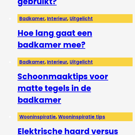
gebruikt?
Badkamer
,
Interieur
,
Uitgelicht
Hoe lang gaat een
badkamer mee?
Badkamer
,
Interieur
,
Uitgelicht
Schoonmaaktips voor
matte tegels in de
badkamer
Wooninspiratie
,
Wooninspiratie tips
Elektrische haard versus