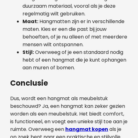
duurzaam materiaal, vooral als je deze
regelmatig wilt gebruiken.
Maat:
Hangmatten zijn er in verschillende
maten. Kies er een die past bij jouw
behoeften, of je nu alleen of met meerdere
mensen wilt ontspannen.
Stijl:
Overweeg of je een standaard nodig
hebt of een hangmat die je kunt ophangen
aan muren of bomen.
Conclusie
Dus, wordt een hangmat als meubelstuk
beschouwd? Ja, een hangmat kan zeker gezien
worden als een meubelstuk. Het biedt comfort,
is functioneel, en voegt een unieke stijl toe aan je
ruimte. Overweeg een
hangmat kopen
als je
op zoek bent naar een praktische en stijlvolle