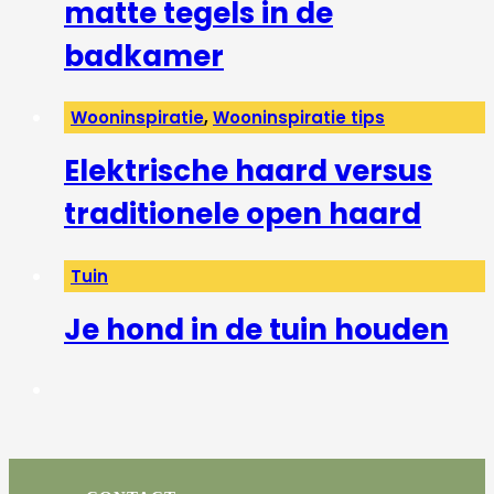
matte tegels in de
badkamer
Wooninspiratie
,
Wooninspiratie tips
Elektrische haard versus
traditionele open haard
Tuin
Je hond in de tuin houden