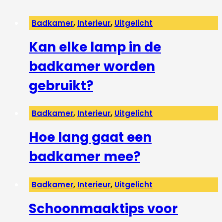
Badkamer
,
Interieur
,
Uitgelicht
Kan elke lamp in de
badkamer worden
gebruikt?
Badkamer
,
Interieur
,
Uitgelicht
Hoe lang gaat een
badkamer mee?
Badkamer
,
Interieur
,
Uitgelicht
Schoonmaaktips voor