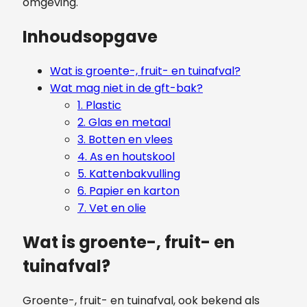
omgeving.
Inhoudsopgave
Wat is groente-, fruit- en tuinafval?
Wat mag niet in de gft-bak?
1. Plastic
2. Glas en metaal
3. Botten en vlees
4. As en houtskool
5. Kattenbakvulling
6. Papier en karton
7. Vet en olie
Wat is groente-, fruit- en
tuinafval?
Groente-, fruit- en tuinafval, ook bekend als