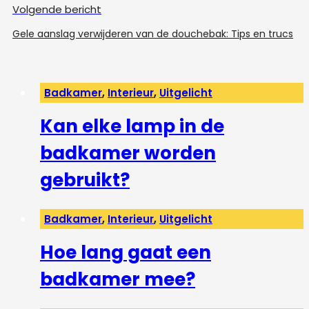
Volgende bericht
Gele aanslag verwijderen van de douchebak: Tips en trucs
Badkamer
,
Interieur
,
Uitgelicht
Kan elke lamp in de
badkamer worden
gebruikt?
Badkamer
,
Interieur
,
Uitgelicht
Hoe lang gaat een
badkamer mee?