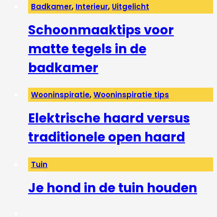
Badkamer
,
Interieur
,
Uitgelicht
Schoonmaaktips voor
matte tegels in de
badkamer
Wooninspiratie
,
Wooninspiratie tips
Elektrische haard versus
traditionele open haard
Tuin
Je hond in de tuin houden