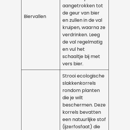
aangetrokken tot
de geur van bier
Biervallen
en zullen in de val
kruipen, waarna ze
verdrinken. Leeg
de val regelmatig
en vul het
schaaltje bij met
vers bier.
Strooi ecologische
slakkenkorrels
rondom planten
die je wilt
beschermen. Deze
korrels bevatten
een natuurlijke stof
(ijzerfosfaat) die