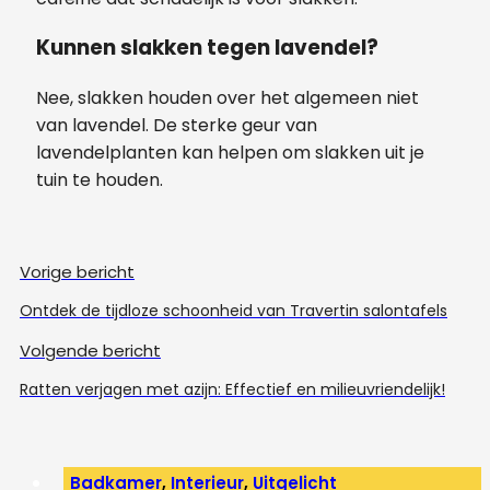
Kunnen slakken tegen lavendel?
Nee, slakken houden over het algemeen niet
van lavendel. De sterke geur van
lavendelplanten kan helpen om slakken uit je
tuin te houden.
Vorige bericht
Ontdek de tijdloze schoonheid van Travertin salontafels
Volgende bericht
Ratten verjagen met azijn: Effectief en milieuvriendelijk!
Badkamer
,
Interieur
,
Uitgelicht