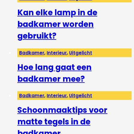
Kan elke lamp in de
badkamer worden
gebruikt?
Badkamer
,
Interieur
,
Uitgelicht
Hoe lang gaat een
badkamer mee?
Badkamer
,
Interieur
,
Uitgelicht
Schoonmaaktips voor
matte tegels in de
badkamer