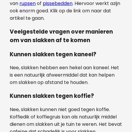
van
rupsen
of
pissebedden
. Hiervoor werkt azijn
ook enorm goed. Klik op de link om naar dat
artikel te gaan.
Veelgestelde vragen over manieren
om van slakken af te komen
Kunnen slakken tegen kaneel?
Nee, slakken hebben een hekel aan kaneel. Het
is een natuurlijk afweermiddel dat kan helpen
om slakken op afstand te houden.
Kunnen slakken tegen koffie?
Nee, slakken kunnen niet goed tegen koffie.
Koffiedik of koffiegruis kan als natuurlijk middel
dienen om slakken uit je tuin te weren. Het bevat
cafeïne dat schadelijk is voor slakken.