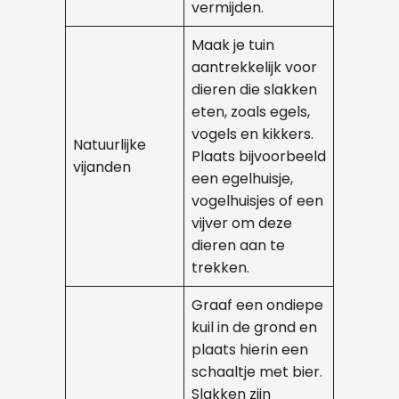
vermijden.
Maak je tuin
aantrekkelijk voor
dieren die slakken
eten, zoals egels,
vogels en kikkers.
Natuurlijke
Plaats bijvoorbeeld
vijanden
een egelhuisje,
vogelhuisjes of een
vijver om deze
dieren aan te
trekken.
Graaf een ondiepe
kuil in de grond en
plaats hierin een
schaaltje met bier.
Slakken zijn