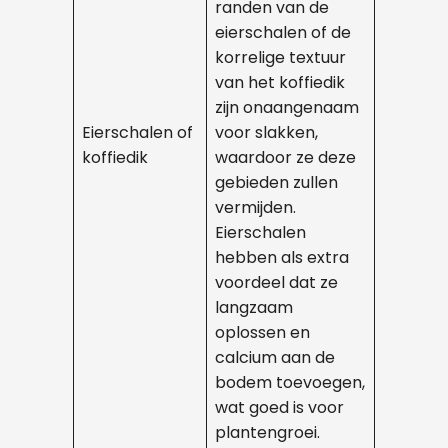
randen van de
eierschalen of de
korrelige textuur
van het koffiedik
zijn onaangenaam
Eierschalen of
voor slakken,
koffiedik
waardoor ze deze
gebieden zullen
vermijden.
Eierschalen
hebben als extra
voordeel dat ze
langzaam
oplossen en
calcium aan de
bodem toevoegen,
wat goed is voor
plantengroei.