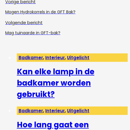
Vorige bericht
Mogen Hydrokorrels in de GFT Bak?
Volgende bericht
Mag tuinaarde in GFT-bak?
Badkamer
,
Interieur
,
Uitgelicht
Kan elke lamp in de
badkamer worden
gebruikt?
Badkamer
,
Interieur
,
Uitgelicht
Hoe lang gaat een