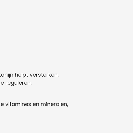
nijn helpt versterken.
e reguleren.
e vitamines en mineralen,