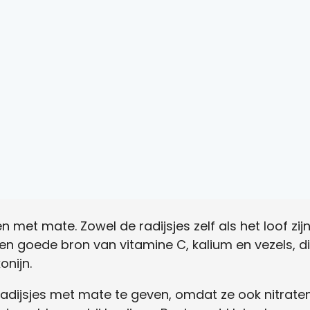
 met mate. Zowel de radijsjes zelf als het loof zijn
en goede bron van vitamine C, kalium en vezels, die
onijn.
radijsjes met mate te geven, omdat ze ook nitraten