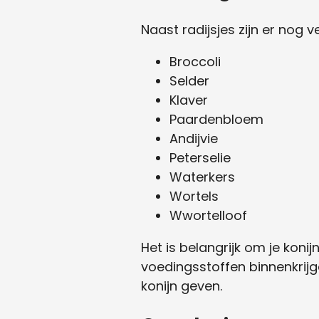
Naast radijsjes zijn er nog 
Broccoli
Selder
Klaver
Paardenbloem
Andijvie
Peterselie
Waterkers
Wortels
Wwortelloof
Het is belangrijk om je kon
voedingsstoffen binnenkrijg
konijn geven.