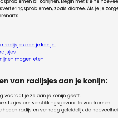
dsproblemen bij konijnen. Begin met kleine hoevee
sverteringsproblemen, zoals diarree. Als je je zorge
renarts.
 radijsjes aan je konijn:
dijsjes
onijnen mogen eten
en van radijsjes aan je konijn:
 voordat je ze aan je konijn geeft.
leine stukjes om verstikkingsgevaar te voorkomen.
lheden radijs en verhoog geleidelijk de hoeveelhe