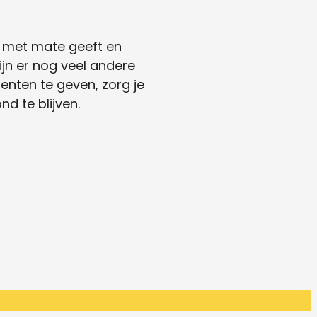
ze met mate geeft en
ijn er nog veel andere
enten te geven, zorg je
d te blijven.