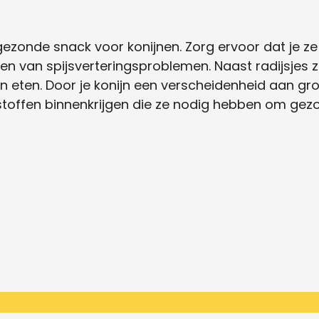
n gezonde snack voor konijnen. Zorg ervoor dat je 
en van spijsverteringsproblemen. Naast radijsjes z
 eten. Door je konijn een verscheidenheid aan gro
stoffen binnenkrijgen die ze nodig hebben om gezon