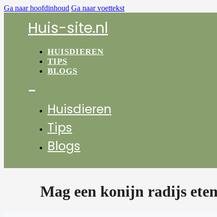
Ga naar hoofdinhoud
Ga naar voettekst
Huis-site.nl
HUISDIEREN
TIPS
BLOGS
Huisdieren
Tips
Blogs
Mag een konijn radijs ete