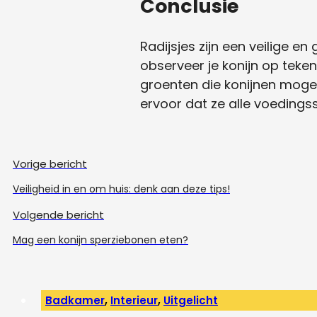
Conclusie
Radijsjes zijn een veilige e
observeer je konijn op teken
groenten die konijnen mogen
ervoor dat ze alle voedings
Vorige bericht
Veiligheid in en om huis: denk aan deze tips!
Volgende bericht
Mag een konijn sperziebonen eten?
Badkamer
,
Interieur
,
Uitgelicht