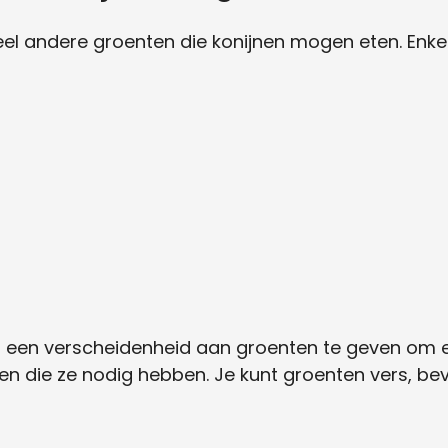
veel andere groenten die konijnen mogen eten. Enke
ijn een verscheidenheid aan groenten te geven om e
en die ze nodig hebben. Je kunt groenten vers, be