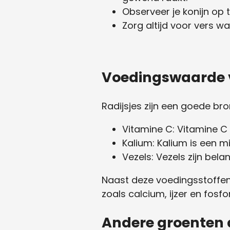
Observeer je konijn op
Zorg altijd voor vers wat
Voedingswaarde v
Radijsjes zijn een goede br
Vitamine C: Vitamine C 
Kalium: Kalium is een m
Vezels: Vezels zijn bela
Naast deze voedingsstoffen
zoals calcium, ijzer en fosfor
Andere groenten 