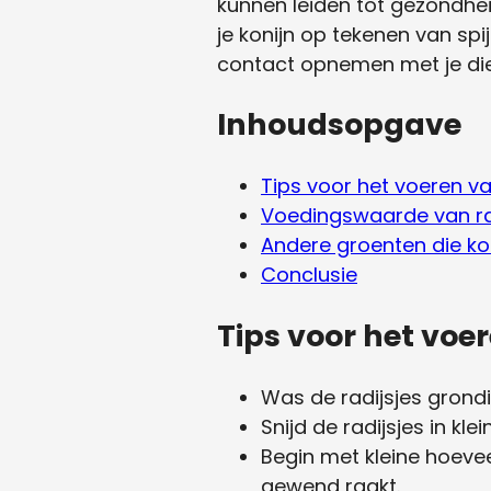
kunnen leiden tot gezondhei
je konijn op tekenen van spij
contact opnemen met je die
Inhoudsopgave
Tips voor het voeren van
Voedingswaarde van ra
Andere groenten die k
Conclusie
Tips voor het voer
Was de radijsjes grondig
Snijd de radijsjes in k
Begin met kleine hoevee
gewend raakt.