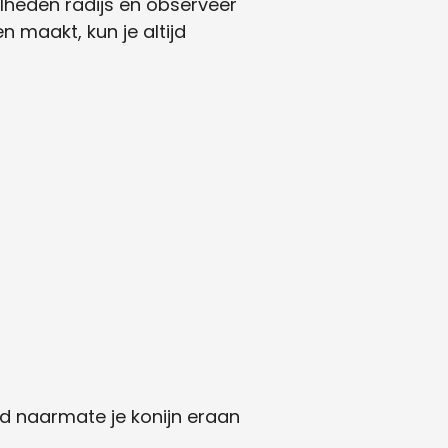
lheden radijs en observeer
n maakt, kun je altijd
id naarmate je konijn eraan