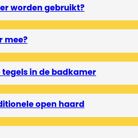
er worden gebruikt?
r mee?
tegels in de badkamer
ditionele open haard