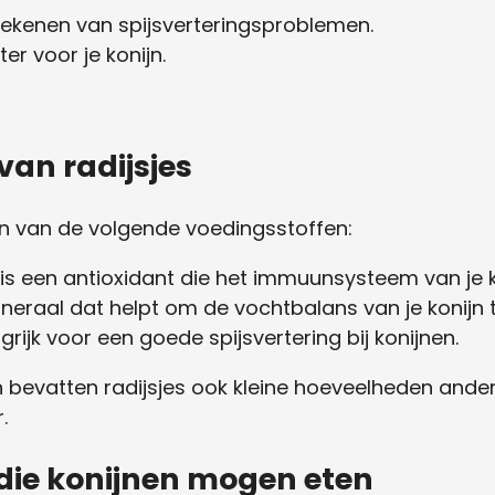
 tekenen van spijsverteringsproblemen.
er voor je konijn.
an radijsjes
on van de volgende voedingsstoffen:
is een antioxidant die het immuunsysteem van je ko
ineraal dat helpt om de vochtbalans van je konijn t
ngrijk voor een goede spijsvertering bij konijnen.
 bevatten radijsjes ook kleine hoeveelheden ander
.
die konijnen mogen eten