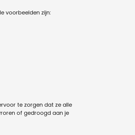
le voorbeelden zijn:
rvoor te zorgen dat ze alle
vroren of gedroogd aan je