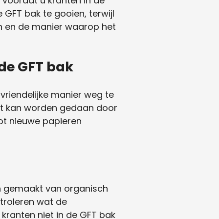
 voordat u kranten in de
GFT bak te gooien, terwijl
en en de manier waarop het
 de GFT bak
vriendelijke manier weg te
Dit kan worden gedaan door
ot nieuwe papieren
zijn gemaakt van organisch
ntroleren wat de
 kranten niet in de GFT bak