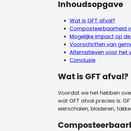
Inhoudsopgave
Wat is GFT afval?
Composteerbaarheid v
Mogelijke impact op d
Voorschriften van gem
Alternatieven voor het
Conclusie
Wat is GFT afval?
Voordat we het hebben over 
wat GFT afval precies is. GF
eierschalen, bladeren, takke
Composteerbaarh