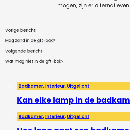
mogen, zijn er alternatieven
Vorige bericht
Mag zand in de gft-bak?
Volgende bericht
Wat mag niet in de gft-bak?
Badkamer
,
Interieur
,
Uitgelicht
Kan elke lamp in de badkam
Badkamer
,
Interieur
,
Uitgelicht