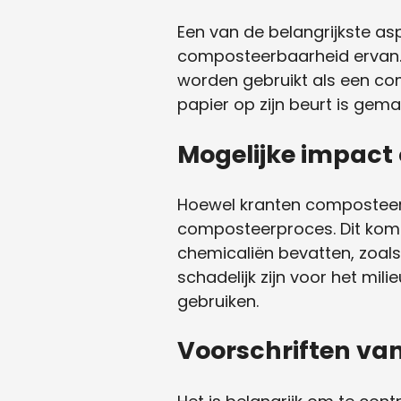
Een van de belangrijkste as
composteerbaarheid ervan. 
worden gebruikt als een co
papier op zijn beurt is gem
Mogelijke impact
Hoewel kranten composteerb
composteerproces. Dit komt
chemicaliën bevatten, zoal
schadelijk zijn voor het mili
gebruiken.
Voorschriften v