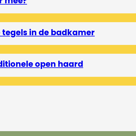
r mee?
tegels in de badkamer
ditionele open haard