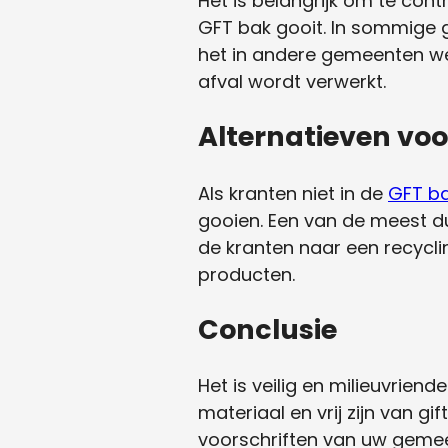
Het is belangrijk om te con
GFT bak gooit. In sommige g
het in andere gemeenten we
afval wordt verwerkt.
Alternatieven voo
Als kranten niet in de
GFT b
gooien. Een van de meest d
de kranten naar een recycl
producten.
Conclusie
Het is veilig en milieuvrien
materiaal en vrij zijn van gi
voorschriften van uw gemeen