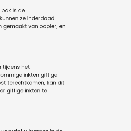
 bak is de
 kunnen ze inderdaad
n gemaakt van papier, en
tijdens het
sommige inkten giftige
st terechtkomen, kan dit
r giftige inkten te