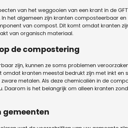
pecten van het weggooien van een krant in de GFT
In het algemeen zijn kranten composteerbaar en
mponent van compost. Dit komt omdat kranten zij
aakt van organisch materiaal.
 op de compostering
aar zijn, kunnen ze soms problemen veroorzaken 
 omdat kranten meestal bedrukt zijn met inkt en 
s zware metalen. Als deze chemicaliën in de compo
eu. Daarom is het belangrijk om alleen kranten zonde
an gemeenten