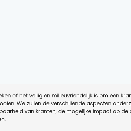
reken of het veilig en milieuvriendelijk is om een kr
 gooien. We zullen de verschillende aspecten onder
rbaarheid van kranten, de mogelijke impact op de
n.