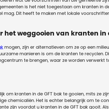
troleren wat de voorschriften van uw gemeente zijn
emeenten is het niet toegestaan om kranten in de 
l mag. Dit heeft te maken met lokale voorschrift
r het weggooien van kranten in
ak
mogen, zijn er alternatieven om ze op een milieu
uurzame manieren is om de kranten te recyclen. 
ingcentrum te brengen, waar ze worden verwerkt t
delijk om kranten in de GFT bak te gooien, mits ze 
ftige chemicaliën. Het is echter belangrijk om te co
te zijn voordat u kranten in de GFT bak gooit. Als