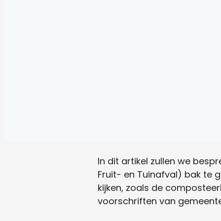
In dit artikel zullen we besp
Fruit- en Tuinafval) bak te
kijken, zoals de compostee
voorschriften van gemeente