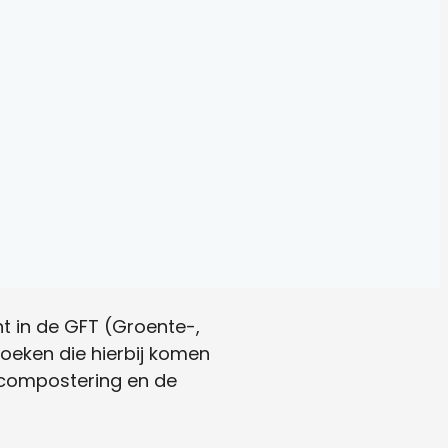
ant in de GFT (Groente-,
zoeken die hierbij komen
 compostering en de