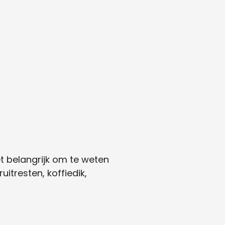
t belangrijk om te weten
itresten, koffiedik,