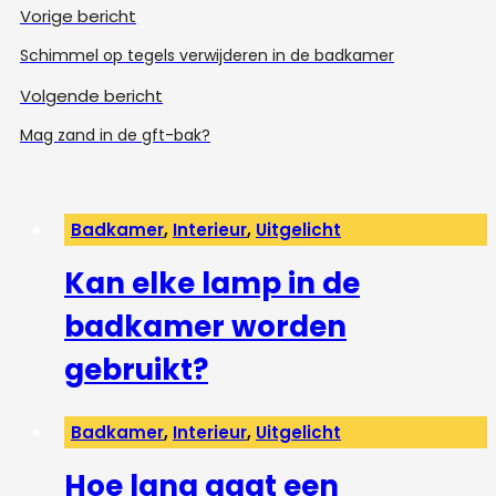
Vorige bericht
Schimmel op tegels verwijderen in de badkamer
Volgende bericht
Mag zand in de gft-bak?
Badkamer
,
Interieur
,
Uitgelicht
Kan elke lamp in de
badkamer worden
gebruikt?
Badkamer
,
Interieur
,
Uitgelicht
Hoe lang gaat een