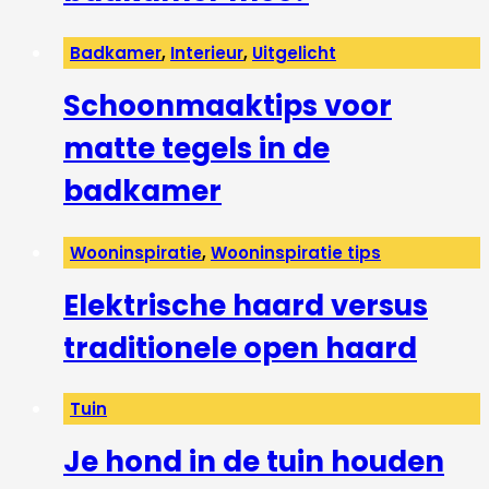
Badkamer
,
Interieur
,
Uitgelicht
Schoonmaaktips voor
matte tegels in de
badkamer
Wooninspiratie
,
Wooninspiratie tips
Elektrische haard versus
traditionele open haard
Tuin
Je hond in de tuin houden