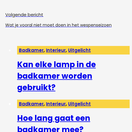
Volgende bericht
Wat je vooral niet moet doen in het wespenseizoen
Badkamer
,
Interieur
,
Uitgelicht
Kan elke lamp in de
badkamer worden
gebruikt?
Badkamer
,
Interieur
,
Uitgelicht
Hoe lang gaat een
badkamer mee?