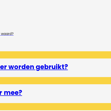
g waard?
er worden gebruikt?
r mee?