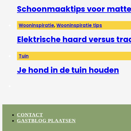
Schoonmaaktips voor matte 
Wooninspiratie
,
Wooninspiratie tips
Elektrische haard versus tra
Tuin
Je hond in de tuin houden
CONTACT
GASTBLOG PLAATSEN