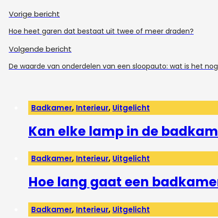
Vorige bericht
Hoe heet garen dat bestaat uit twee of meer draden?
Volgende bericht
De waarde van onderdelen van een sloopauto: wat is het no
Badkamer
,
Interieur
,
Uitgelicht
Kan elke lamp in de badkam
Badkamer
,
Interieur
,
Uitgelicht
Hoe lang gaat een badkame
Badkamer
,
Interieur
,
Uitgelicht