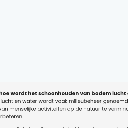
hoe wordt het schoonhouden van bodem lucht
ucht en water wordt vaak milieubeheer genoemd. 
an menselijke activiteiten op de natuur te vermind
rbeteren.