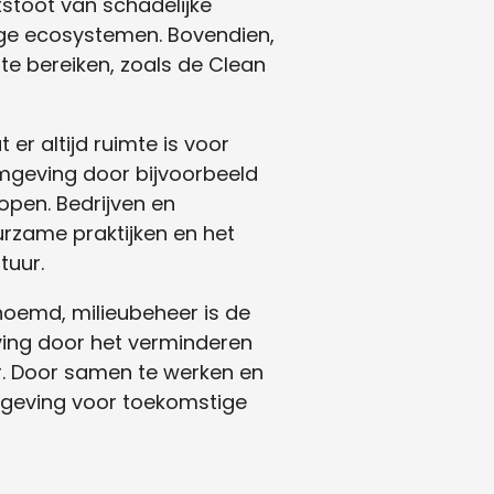
tstoot van schadelijke
ige ecosystemen. Bovendien,
 te bereiken, zoals de Clean
 er altijd ruimte is voor
omgeving door bijvoorbeeld
open. Bedrijven en
urzame praktijken en het
tuur.
oemd, milieubeheer is de
ing door het verminderen
r. Door samen te werken en
mgeving voor toekomstige