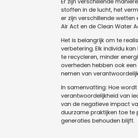
Er zijn verschillende manier
stoffen in de lucht, het v
er zijn verschillende wetten
Air Act en de Clean Water A
Het is belangrijk om te real
verbetering. Elk individu k
te recycleren, minder energi
overheden hebben ook een be
nemen van verantwoordelijkh
In samenvatting: Hoe word
verantwoordelijkheid van i
van de negatieve impact va
duurzame praktijken toe te
generaties behouden blijft.