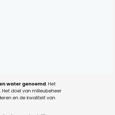
 en water genoemd
. Het
Het doel van milieubeheer
eren en de kwaliteit van