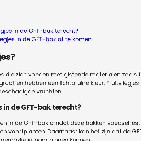
egjes in de GFT-bak terecht?
liegjes in de GFT-bak af te komen
jes?
egjes die zich voeden met gistende materialen zoals fr
groot en hebben een lichtbruine kleur. Fruitvliegjes
f beschadigde vruchten.
s in de GFT-bak terecht?
vinden in de GFT-bak omdat deze bakken voedselres
en voortplanten. Daarnaast kan het zijn dat de GF
s gemakkelijk naar binnen kunnen.