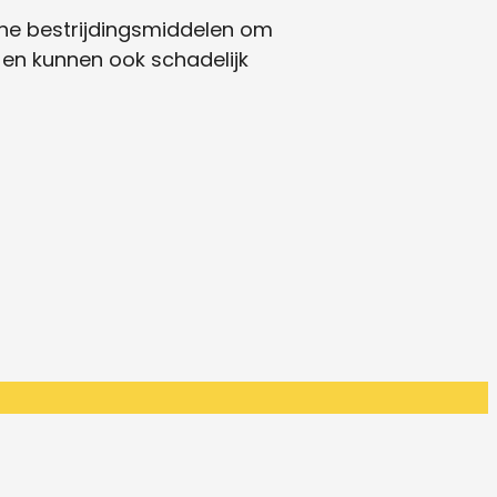
he bestrijdingsmiddelen om
u en kunnen ook schadelijk