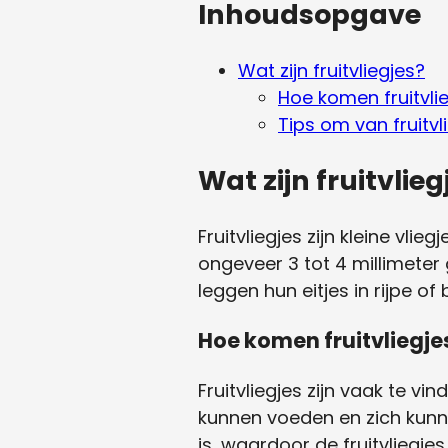
Inhoudsopgave
Wat zijn fruitvliegjes?
Hoe komen fruitvli
Tips om van fruitv
Wat zijn fruitvlieg
Fruitvliegjes zijn kleine vli
ongeveer 3 tot 4 millimeter 
leggen hun eitjes in rijpe o
Hoe komen fruitvliegje
Fruitvliegjes zijn vaak te 
kunnen voeden en zich kunn
is, waardoor de fruitvliegje