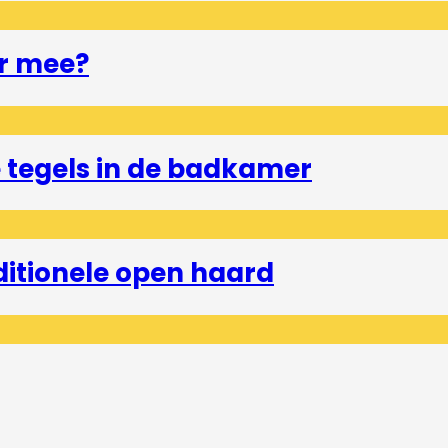
r mee?
tegels in de badkamer
ditionele open haard