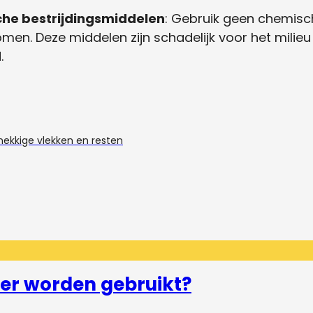
he bestrijdingsmiddelen
: Gebruik geen chemisc
komen. Deze middelen zijn schadelijk voor het milie
.
nekkige vlekken en resten
er worden gebruikt?