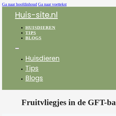
Ga naar hoofdinhoud
Ga naar voettekst
Huis-site.nl
HUISDIEREN
TIPS
BLOGS
Huisdieren
Tips
Blogs
Fruitvliegjes in de GFT-b