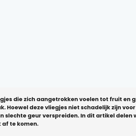
vliegjes die zich aangetrokken voelen tot fruit e
ak. Hoewel deze vliegjes niet schadelijk zijn vo
en slechte geur verspreiden. In dit artikel delen
k af te komen.