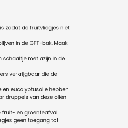
 zodat de fruitvliegjes niet
blijven in de GFT-bak. Maak
 schaaltje met azijn in de
ngers verkrijgbaar die de
ie en eucalyptusolie hebben
ar druppels van deze oliën
 fruit- en groenteafval
iegjes geen toegang tot