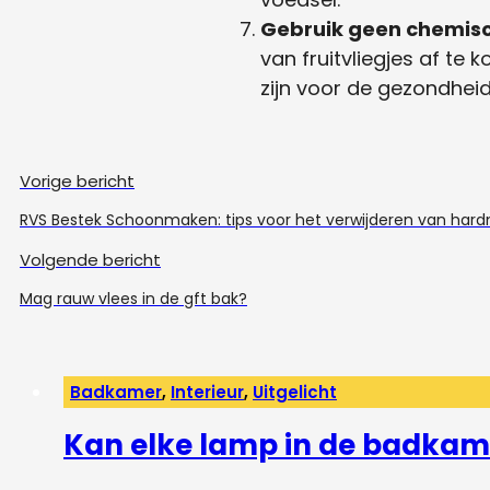
Gebruik geen chemisc
van fruitvliegjes af te 
zijn voor de gezondheid
Vorige bericht
RVS Bestek Schoonmaken: tips voor het verwijderen van hard
Volgende bericht
Mag rauw vlees in de gft bak?
Badkamer
,
Interieur
,
Uitgelicht
Kan elke lamp in de badkam