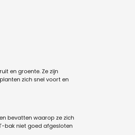
uit en groente. Ze zijn
 planten zich snel voort en
ten bevatten waarop ze zich
T-bak niet goed afgesloten