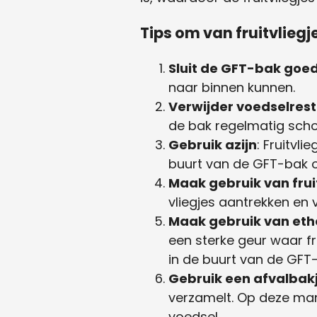
Tips om van fruitvlieg
Sluit de GFT-bak goed
naar binnen kunnen.
Verwijder voedselres
de bak regelmatig schoo
Gebruik azijn
: Fruitvl
buurt van de GFT-bak o
Maak gebruik van frui
vliegjes aantrekken en 
Maak gebruik van ethe
een sterke geur waar fr
in de buurt van de GFT
Gebruik een afvalbak
verzamelt. Op deze man
voedsel.