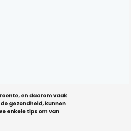
n groente, en daarom vaak
or de gezondheid, kunnen
 we enkele tips om van