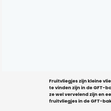
Fruitvliegjes zijn kleine 
te vinden zijn in de GFT-b
ze wel vervelend zijn en e
fruitvliegjes in de GFT-ba