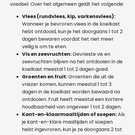
voedsel. Over het algemeen geldt het volgende:
Vlees (rundvlees, kip, varkensvlees):
Wanneer je bevroren vlees in de koelkast
hebt ontdooid, kun je het doorgaans 1 tot 2
dagen bewaren voordat het niet meer
veilig is om te eten.
Vis en zeevruchten:
Gevrieste vis en
zeevruchten blijven na het ontdooien in de
koelkast meestal 1 tot 2 dagen goed.
Groenten en fruit:
Groenten die uit de
vriezer komen, kunnen meestal 1 tot 3
dagen in de koelkast worden bewaard na
ontdooien. Fruit heeft meestal een kortere
houdbaarheid van ongeveer 1 tot 2 dagen.
Kant-en-klaarmaaltijden of soepen:
Als
je kant-en-klare maaltijden of soepen
hebt ingevroren, kun je ze doorgaans 2 tot