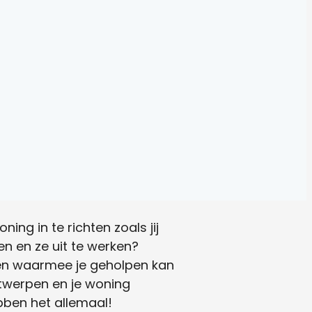
ing in te richten zoals jij
ren en ze uit te werken?
gen waarmee je geholpen kan
ontwerpen en je woning
bben het allemaal!