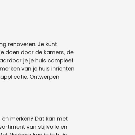
ng renoveren. Je kunt
je doen door de kamers, de
 waardoor je je huis compleet
merken van je huis inrichten
 applicatie. Ontwerpen
ls en merken? Dat kan met
rtiment van stijlvolle en
et Neybers kan je je huis