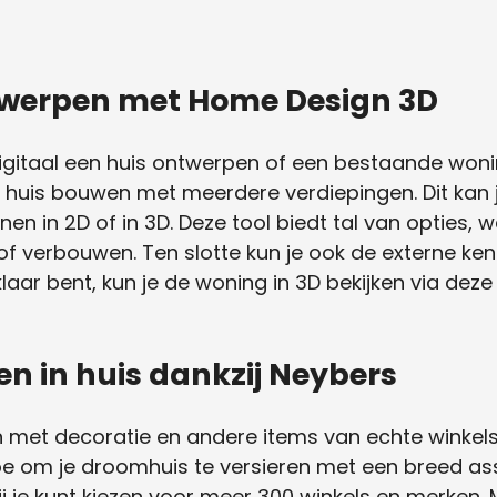
twerpen met Home Design 3D
digitaal een huis ontwerpen of een bestaande woni
 huis bouwen met meerdere verdiepingen. Dit kan 
enen in 2D of in 3D. Deze tool biedt tal van opties,
f verbouwen. Ten slotte kun je ook de externe ken
aar bent, kun je de woning in 3D bekijken via deze
en in huis dankzij Neybers
hten met decoratie en andere items van echte winke
oe om je droomhuis te versieren met een breed asso
je kunt kiezen voor meer 300 winkels en merken. M