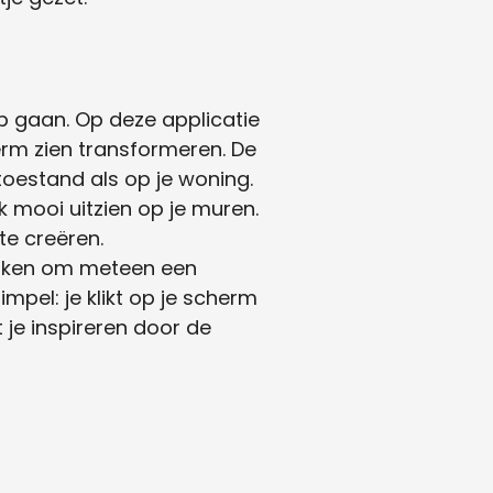
oop gaan. Op deze applicatie
erm zien transformeren. De
toestand als op je woning.
k mooi uitzien op je muren.
te creëren.
uiken om meteen een
impel: je klikt op je scherm
t je inspireren door de