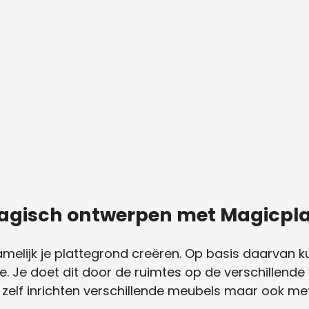
magisch ontwerpen met Magicpl
elijk je plattegrond creëren. Op basis daarvan kun
ie. Je doet dit door de ruimtes op de verschillende
e zelf inrichten verschillende meubels maar ook me