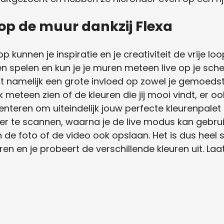
 op de muur dankzij Flexa
pp kunnen je inspiratie en je creativiteit de vrije l
n spelen en kun je je muren meteen live op je sch
eft namelijk een grote invloed op zowel je gemoeds
meteen zien of de kleuren die jij mooi vindt, er oo
nteren om uiteindelijk jouw perfecte kleurenpalet 
mer te scannen, waarna je de live modus kan gebr
n de foto of de video ook opslaan. Het is dus heel s
ren en je probeert de verschillende kleuren uit. Laa