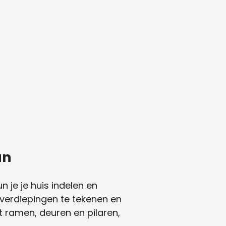
an
 je je huis indelen en
 verdiepingen te tekenen en
t ramen, deuren en pilaren,