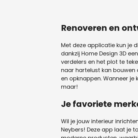
Renoveren en on
Met deze applicatie kun je 
dankzij Home Design 3D een
verdelers en het plot te tek
naar hartelust kan bouwen o
en opknappen. Wanneer je kl
maar!
Je favoriete merk
Wil je jouw interieur inric
Neybers! Deze app laat je t
moderne producten, waarbij 