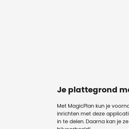
Je plattegrond 
Met MagicPlan kun je voornam
inrichten met deze applicat
in te delen. Daarna kan je z