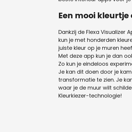
Een mooi kleurtje
Dankzij de Flexa Visualizer A
kun je met honderden kleure
juiste kleur op je muren he
Met deze app kun je dan ook 
Zo kun je eindeloos experime
Je kan dit doen door je ka
transformatie te zien. Je ka
waar je de muur wilt schilde
Kleurkiezer-technologie!