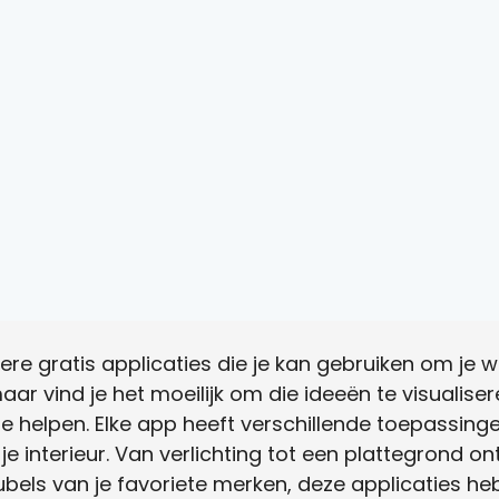
e gratis applicaties die je kan gebruiken om je won
maar vind je het moeilijk om die ideeën te visualise
e helpen. Elke app heeft verschillende toepassin
 je interieur. Van verlichting tot een plattegrond 
bels van je favoriete merken, deze applicaties he