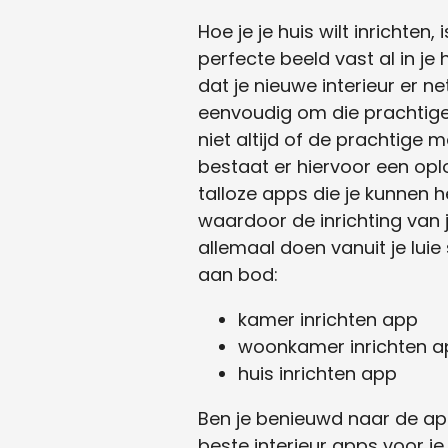
Hoe je je huis wilt inrichten,
perfecte beeld vast al in je ho
dat je nieuwe interieur er ne
eenvoudig om die prachtige i
niet altijd of de prachtige 
bestaat er hiervoor een opl
talloze apps die je kunnen hel
waardoor de inrichting van j
allemaal doen vanuit je lui
aan bod:
kamer inrichten app
woonkamer inrichten a
huis inrichten app
Ben je benieuwd naar de app
beste interieur apps voor je