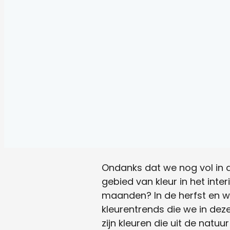
Ondanks dat we nog vol in de
gebied van kleur in het int
maanden? In de herfst en wi
kleurentrends die we in dez
zijn kleuren die uit de natu