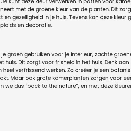
. Je kunt deze kleur verwerken in potten voor kame
ineert met de groene kleur van de planten. Dit zor
 en gezelligheid in je huis. Tevens kan deze kleur
 plaids en decoratie.
n je groen gebruiken voor je interieur, zachte gro
et huis. Dit zorgt voor frisheid in het huis. Denk a
eel verfrissend werken. Zo creëer je een botanisch
akt. Maar ook grote kamerplanten zorgen voor een
e dus “back to the nature”, en met deze kleure