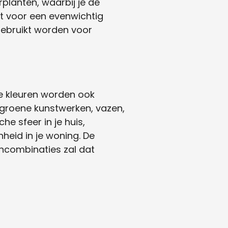
rplanten, waarbij je de
gt voor een evenwichtig
 gebruikt worden voor
ene kleuren worden ook
an groene kunstwerken, vazen,
e sfeer in je huis,
heid in je woning. De
ncombinaties zal dat