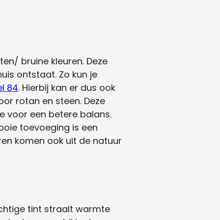
en/ bruine kleuren. Deze
uis ontstaat. Zo kun je
l 84
. Hierbij kan er dus ook
oor rotan en steen. Deze
e voor een betere balans.
mooie toevoeging is een
uren komen ook uit de natuur
chtige tint straalt warmte