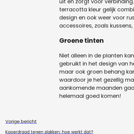
uit en zorgt voor verbinding
terracotta kleur gelijk comb
design en ook weer voor rust
accessoires, zoals kussens,
Groene tinten
Niet alleen in de planten ka
gebruikt in het design van h
maar ook groen behang kan h
waardoor je het gezellig ma
aankomende maanden gaan w
helemaal goed komen!
Vorige bericht
Koperdraad tegen slakken: hoe werkt dat?