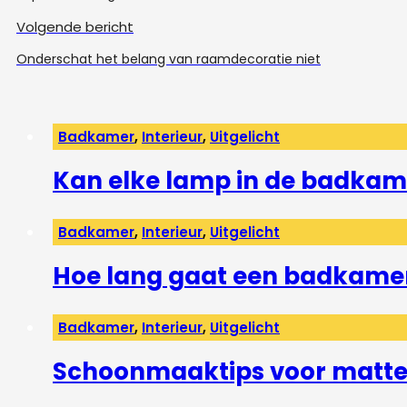
Volgende bericht
Onderschat het belang van raamdecoratie niet
Badkamer
,
Interieur
,
Uitgelicht
Kan elke lamp in de badkam
Badkamer
,
Interieur
,
Uitgelicht
Hoe lang gaat een badkame
Badkamer
,
Interieur
,
Uitgelicht
Schoonmaaktips voor matte 