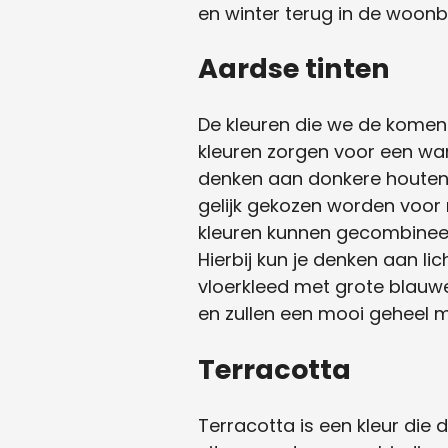
en winter terug in de woon
Aardse tinten
De kleuren die we de komend
kleuren zorgen voor een warm
denken aan donkere houten ta
gelijk gekozen worden voor 
kleuren kunnen gecombineer
Hierbij kun je denken aan li
vloerkleed met grote blauwe
en zullen een mooi geheel 
Terracotta
Terracotta is een kleur die d