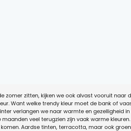
 zomer zitten, kijken we ook alvast vooruit naar d
erieur. Want welke trendy kleur moet de bank of v
nter verlangen we naar warmte en gezelligheid in 
e maanden veel terugzien zijn vaak warme kleuren
ur komen. Aardse tinten, terracotta, maar ook groene