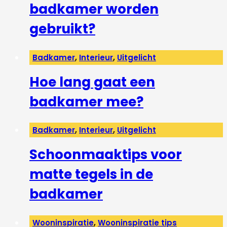
badkamer worden
gebruikt?
Badkamer
,
Interieur
,
Uitgelicht
Hoe lang gaat een
badkamer mee?
Badkamer
,
Interieur
,
Uitgelicht
Schoonmaaktips voor
matte tegels in de
badkamer
Wooninspiratie
,
Wooninspiratie tips