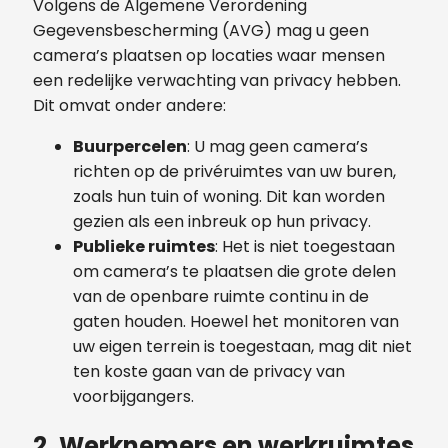
Volgens de Algemene Verordening
Gegevensbescherming (AVG) mag u geen
camera’s plaatsen op locaties waar mensen
een redelijke verwachting van privacy hebben.
Dit omvat onder andere:
Buurpercelen
: U mag geen camera’s
richten op de privéruimtes van uw buren,
zoals hun tuin of woning. Dit kan worden
gezien als een inbreuk op hun privacy.
Publieke ruimtes
: Het is niet toegestaan
om camera’s te plaatsen die grote delen
van de openbare ruimte continu in de
gaten houden. Hoewel het monitoren van
uw eigen terrein is toegestaan, mag dit niet
ten koste gaan van de privacy van
voorbijgangers.
2. Werknemers en werkruimtes