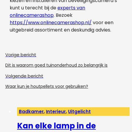
kiezen en installeren van beveiligingscamera’s
kunt u terecht bij de
experts van
onlinecamerashop
. Bezoek
https://www.onlinecamerashop.nl/
voor een
uitgebreid assortiment en deskundig advies.
Vorige bericht
Dit is waarom goed tuinonderhoud zo belangrijk is
Volgende bericht
Waar kun je houtpellets voor gebruiken?
Badkamer
,
Interieur
,
Uitgelicht
Kan elke lamp in de