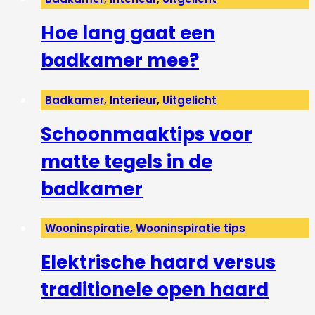
Hoe lang gaat een
badkamer mee?
Badkamer
,
Interieur
,
Uitgelicht
Schoonmaaktips voor
matte tegels in de
badkamer
Wooninspiratie
,
Wooninspiratie tips
Elektrische haard versus
traditionele open haard