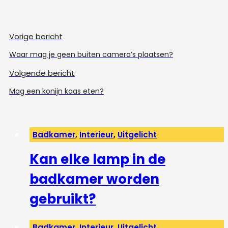
Vorige bericht
Waar mag je geen buiten camera’s plaatsen?
Volgende bericht
Mag een konijn kaas eten?
Badkamer
,
Interieur
,
Uitgelicht
Kan elke lamp in de
badkamer worden
gebruikt?
Badkamer
,
Interieur
,
Uitgelicht