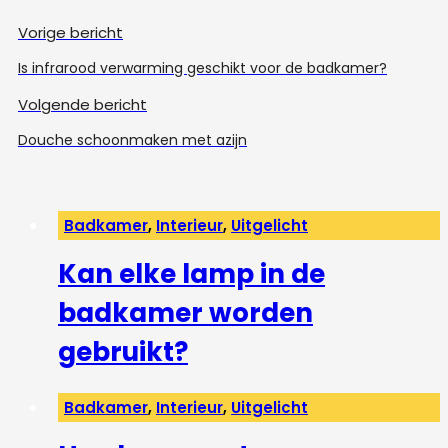
Vorige bericht
Is infrarood verwarming geschikt voor de badkamer?
Volgende bericht
Douche schoonmaken met azijn
Badkamer
,
Interieur
,
Uitgelicht
Kan elke lamp in de
badkamer worden
gebruikt?
Badkamer
,
Interieur
,
Uitgelicht