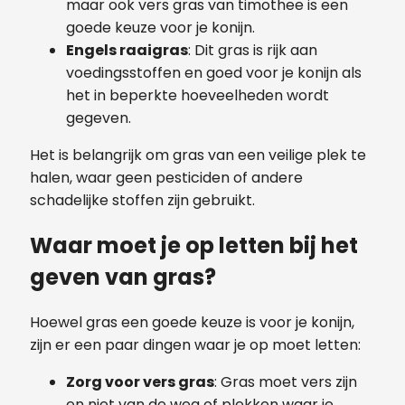
maar ook vers gras van timothee is een
goede keuze voor je konijn.
Engels raaigras
: Dit gras is rijk aan
voedingsstoffen en goed voor je konijn als
het in beperkte hoeveelheden wordt
gegeven.
Het is belangrijk om gras van een veilige plek te
halen, waar geen pesticiden of andere
schadelijke stoffen zijn gebruikt.
Waar moet je op letten bij het
geven van gras?
Hoewel gras een goede keuze is voor je konijn,
zijn er een paar dingen waar je op moet letten:
Zorg voor vers gras
: Gras moet vers zijn
en niet van de weg of plekken waar je