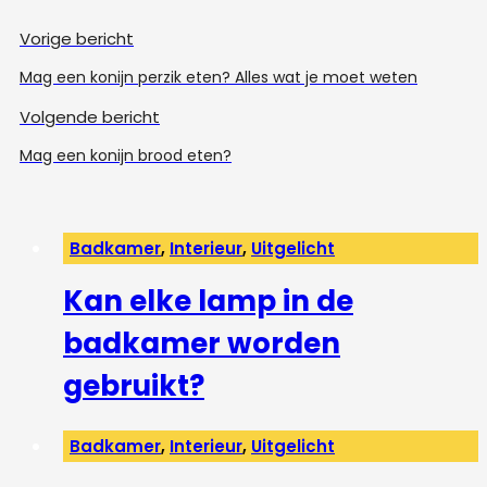
Vorige bericht
Mag een konijn perzik eten? Alles wat je moet weten
Volgende bericht
Mag een konijn brood eten?
Badkamer
,
Interieur
,
Uitgelicht
Kan elke lamp in de
badkamer worden
gebruikt?
Badkamer
,
Interieur
,
Uitgelicht