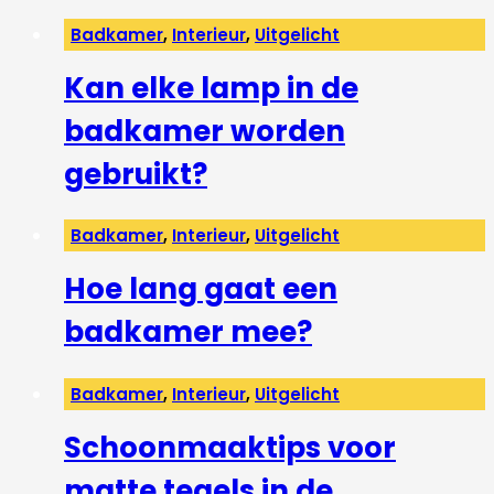
Badkamer
,
Interieur
,
Uitgelicht
Kan elke lamp in de
badkamer worden
gebruikt?
Badkamer
,
Interieur
,
Uitgelicht
Hoe lang gaat een
badkamer mee?
Badkamer
,
Interieur
,
Uitgelicht
Schoonmaaktips voor
matte tegels in de