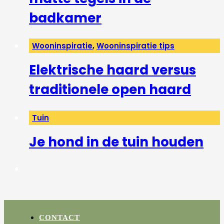
badkamer
Wooninspiratie
,
Wooninspiratie tips
Elektrische haard versus
traditionele open haard
Tuin
Je hond in de tuin houden
CONTACT