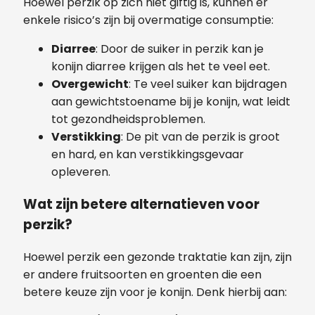
Hoewel perzik op zich niet giftig is, kunnen er
enkele risico’s zijn bij overmatige consumptie:
Diarree
: Door de suiker in perzik kan je
konijn diarree krijgen als het te veel eet.
Overgewicht
: Te veel suiker kan bijdragen
aan gewichtstoename bij je konijn, wat leidt
tot gezondheidsproblemen.
Verstikking
: De pit van de perzik is groot
en hard, en kan verstikkingsgevaar
opleveren.
Wat zijn betere alternatieven voor
perzik?
Hoewel perzik een gezonde traktatie kan zijn, zijn
er andere fruitsoorten en groenten die een
betere keuze zijn voor je konijn. Denk hierbij aan: