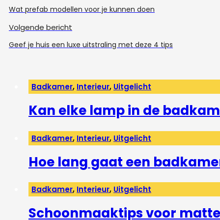
Wat prefab modellen voor je kunnen doen
Volgende bericht
Geef je huis een luxe uitstraling met deze 4 tips
Badkamer
,
Interieur
,
Uitgelicht
Kan elke lamp in de badkam
Badkamer
,
Interieur
,
Uitgelicht
Hoe lang gaat een badkame
Badkamer
,
Interieur
,
Uitgelicht
Schoonmaaktips voor matte 