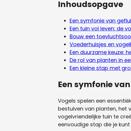
Inhoudsopgave
Een symfonie van geflu
Een tuin vol leven: de 
Bouw een toevluchtsoord
Voederhuisjes en vogel
Een duurzame keuze: he
De rol van planten in ee
Een kleine stap met gr
Een symfonie van 
Vogels spelen een essentiël
bestuiven van planten, het
vogelvriendelijke tuin te cr
eenvoudige stap die je kunt