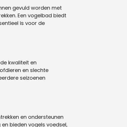
unnen gevuld worden met
rekken. Een vogelbad biedt
entieel is voor de
de kwaliteit en
fdieren en slechte
eerdere seizoenen
antrekken en ondersteunen
g en bieden vogels voedsel,