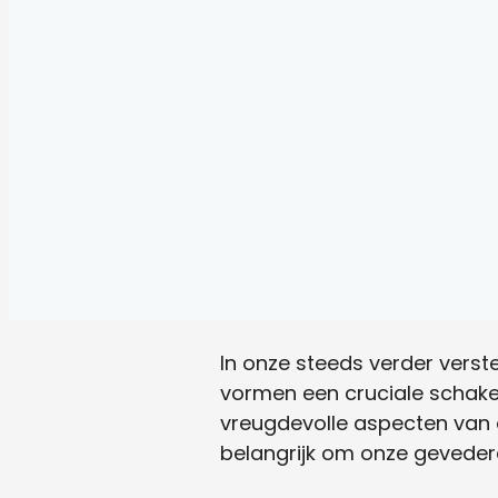
In onze steeds verder verst
vormen een cruciale schakel
vreugdevolle aspecten van 
belangrijk om onze geveder