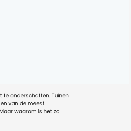
et te onderschatten. Tuinen
 Een van de meest
 Maar waarom is het zo