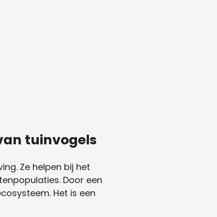
van tuinvogels
ng. Ze helpen bij het
tenpopulaties. Door een
 ecosysteem. Het is een