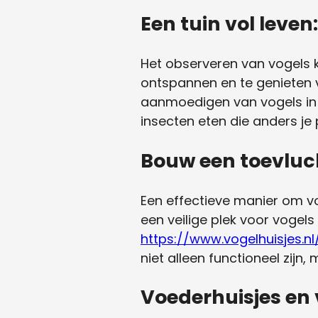
Een tuin vol leven
Het observeren van vogels k
ontspannen en te genieten v
aanmoedigen van vogels in j
insecten eten die anders j
Bouw een toevlucht
Een effectieve manier om vog
een veilige plek voor vogel
https://www.vogelhuisjes.nl
niet alleen functioneel zijn,
Voederhuisjes en 