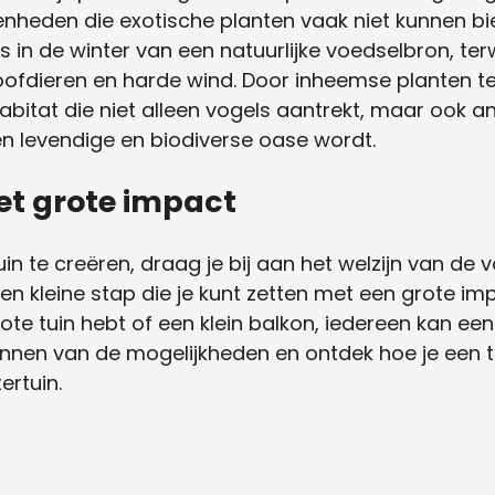
nheden die exotische planten vaak niet kunnen bi
s in de winter van een natuurlijke voedselbron, ter
ofdieren en harde wind. Door inheemse planten te 
abitat die niet alleen vogels aantrekt, maar ook a
een levendige en biodiverse oase wordt.
et grote impact
in te creëren, draag je bij aan het welzijn van de vo
en kleine stap die je kunt zetten met een grote im
grote tuin hebt of een klein balkon, iedereen kan ee
nen van de mogelijkheden en ontdek hoe je een t
ertuin.