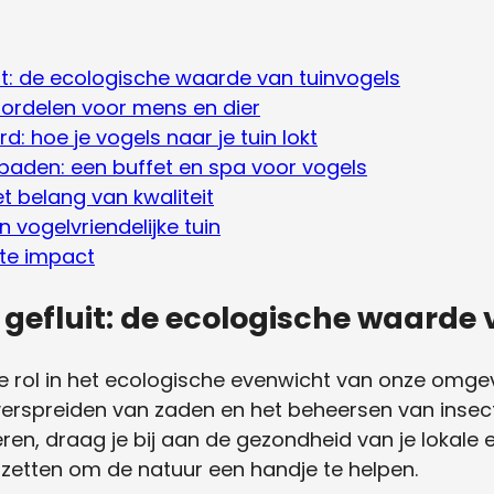
it: de ecologische waarde van tuinvogels
voordelen voor mens en dier
: hoe je vogels naar je tuin lokt
baden: een buffet en spa voor vogels
t belang van kwaliteit
n vogelvriendelijke tuin
ote impact
gefluit: de ecologische waarde 
e rol in het ecologische evenwicht van onze omgevi
 verspreiden van zaden en het beheersen van insec
eëren, draag je bij aan de gezondheid van je lokale
 zetten om de natuur een handje te helpen.