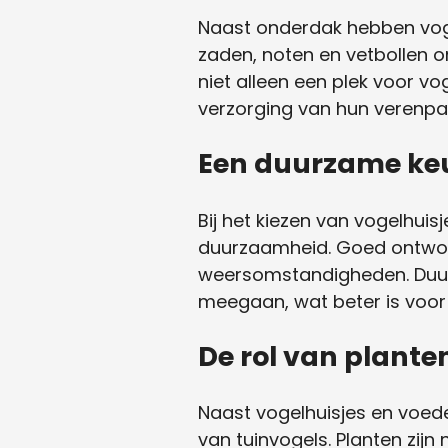
Naast onderdak hebben vog
zaden, noten en vetbollen 
niet alleen een plek voor v
verzorging van hun verenpa
Een duurzame keuz
Bij het kiezen van vogelhuisj
duurzaamheid. Goed ontwor
weersomstandigheden. Duur
meegaan, wat beter is voor 
De rol van planten
Naast vogelhuisjes en voede
van tuinvogels. Planten zij