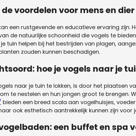
: de voordelen voor mens en dier
an een rustgevende en educatieve ervaring zijn. H
an de natuurlijke schoonheid die vogels te biede
e tuin helpen bij het bestrijden van plagen, aange
e planten zouden kunnen beschadigen.
soord: hoe je vogels naar je tui
els naar je tuin te lokken, is door het plaatsen v
s om te nestelen en hun jongen groot te brengen. 
/
bieden een breed scala aan vogelhuisjes, voeder
 maar ook esthetisch aantrekkelijk kunnen zijn voor je
vogelbaden: een buffet en spa v