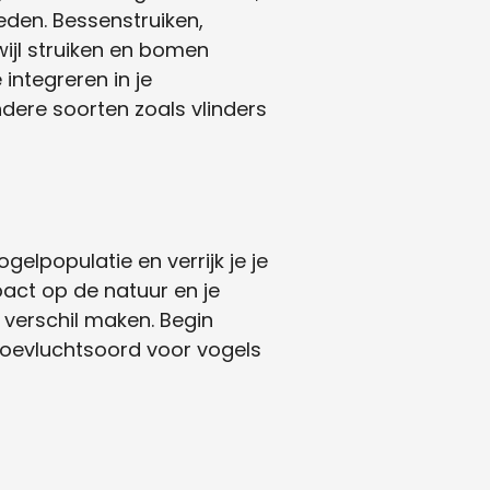
eden. Bessenstruiken,
wijl struiken en bomen
integreren in je
ndere soorten zoals vlinders
gelpopulatie en verrijk je je
pact op de natuur en je
n verschil maken. Begin
oevluchtsoord voor vogels