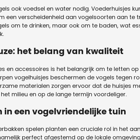
els ook voedsel en water nodig. Voederhuisjes k
om een verscheidenheid aan vogelsoorten aan te t
ogels om te drinken, maar ook om te baden, wat ess
k.
e: het belang van kwaliteit
es en accessoires is het belangrijk om te letten op 
pen vogelhuisjes beschermen de vogels tegen roo
zame materialen zorgen ervoor dat de huisjes m
het milieu en op de lange termijn voordeliger.
 in een vogelvriendelijke tuin
rbakken spelen planten een cruciale rol in het a
n namelijk perfect afgestemd op de lokale omgevin