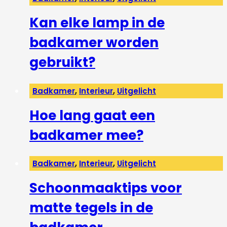
Kan elke lamp in de
badkamer worden
gebruikt?
Badkamer
,
Interieur
,
Uitgelicht
Hoe lang gaat een
badkamer mee?
Badkamer
,
Interieur
,
Uitgelicht
Schoonmaaktips voor
matte tegels in de