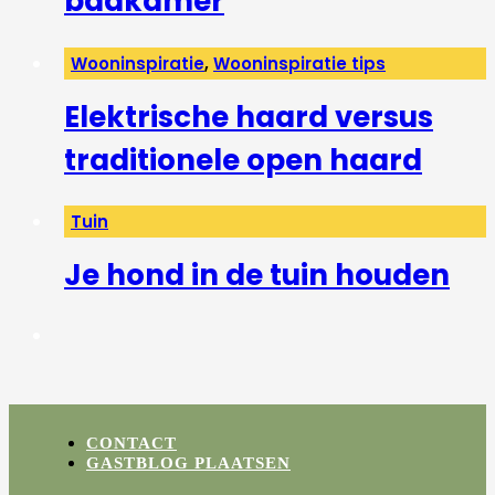
badkamer
Wooninspiratie
,
Wooninspiratie tips
Elektrische haard versus
traditionele open haard
Tuin
Je hond in de tuin houden
CONTACT
GASTBLOG PLAATSEN