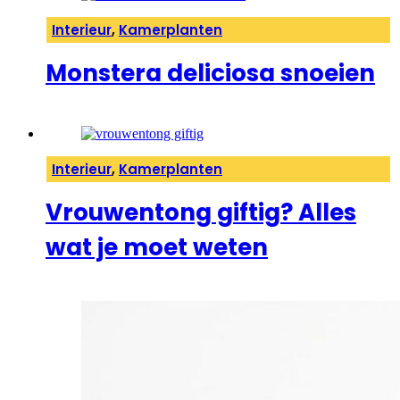
Interieur
,
Kamerplanten
Monstera deliciosa snoeien
Interieur
,
Kamerplanten
Vrouwentong giftig? Alles
wat je moet weten