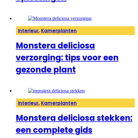
Interieur
,
Kamerplanten
Monstera deliciosa
verzorging: tips voor een
gezonde plant
Interieur
,
Kamerplanten
Monstera deliciosa stekken:
een complete gids