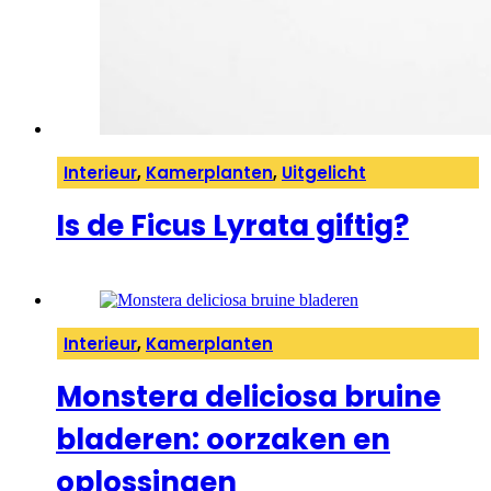
Interieur
,
Kamerplanten
,
Uitgelicht
Is de Ficus Lyrata giftig?
Interieur
,
Kamerplanten
Monstera deliciosa bruine
bladeren: oorzaken en
oplossingen