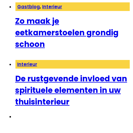
Gastblog
,
Interieur
Zo maak je
eetkamerstoelen grondig
schoon
Interieur
De rustgevende invloed van
spirituele elementen in uw
thuisinterieur
←