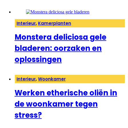
Interieur
,
Kamerplanten
Monstera deliciosa gele
bladeren: oorzaken en
oplossingen
Interieur
,
Woonkamer
Werken etherische oliën in
de woonkamer tegen
stress?