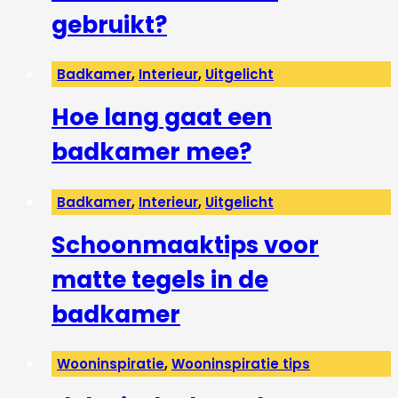
gebruikt?
Badkamer
,
Interieur
,
Uitgelicht
Hoe lang gaat een
badkamer mee?
Badkamer
,
Interieur
,
Uitgelicht
Schoonmaaktips voor
matte tegels in de
badkamer
Wooninspiratie
,
Wooninspiratie tips