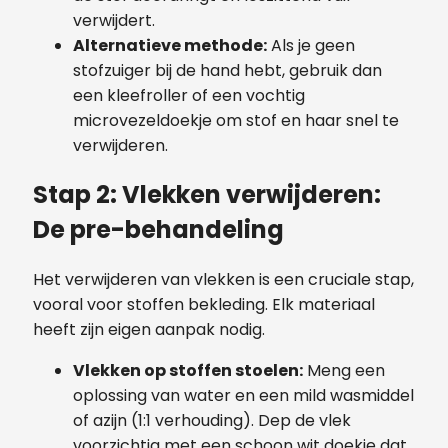
verwijdert.
Alternatieve methode:
Als je geen
stofzuiger bij de hand hebt, gebruik dan
een kleefroller of een vochtig
microvezeldoekje om stof en haar snel te
verwijderen.
Stap 2: Vlekken verwijderen:
De pre-behandeling
Het verwijderen van vlekken is een cruciale stap,
vooral voor stoffen bekleding. Elk materiaal
heeft zijn eigen aanpak nodig.
Vlekken op stoffen stoelen:
Meng een
oplossing van water en een mild wasmiddel
of azijn (1:1 verhouding). Dep de vlek
voorzichtig met een schoon wit doekje dat