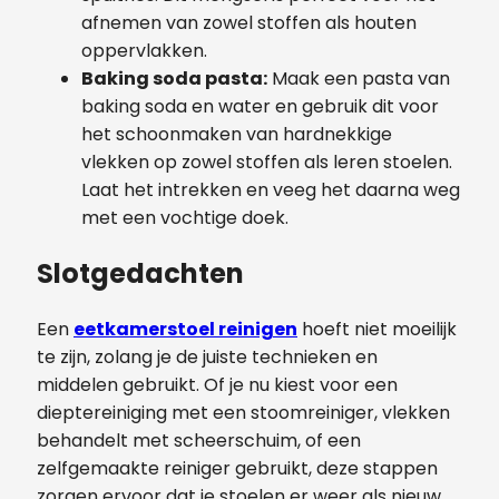
afnemen van zowel stoffen als houten
oppervlakken.
Baking soda pasta:
Maak een pasta van
baking soda en water en gebruik dit voor
het schoonmaken van hardnekkige
vlekken op zowel stoffen als leren stoelen.
Laat het intrekken en veeg het daarna weg
met een vochtige doek.
Slotgedachten
Een
eetkamerstoel reinigen
hoeft niet moeilijk
te zijn, zolang je de juiste technieken en
middelen gebruikt. Of je nu kiest voor een
dieptereiniging met een stoomreiniger, vlekken
behandelt met scheerschuim, of een
zelfgemaakte reiniger gebruikt, deze stappen
zorgen ervoor dat je stoelen er weer als nieuw