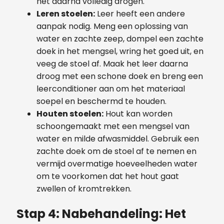
het daarna volledig drogen.
Leren stoelen:
Leer heeft een andere
aanpak nodig. Meng een oplossing van
water en zachte zeep, dompel een zachte
doek in het mengsel, wring het goed uit, en
veeg de stoel af. Maak het leer daarna
droog met een schone doek en breng een
leerconditioner aan om het materiaal
soepel en beschermd te houden.
Houten stoelen:
Hout kan worden
schoongemaakt met een mengsel van
water en milde afwasmiddel. Gebruik een
zachte doek om de stoel af te nemen en
vermijd overmatige hoeveelheden water
om te voorkomen dat het hout gaat
zwellen of kromtrekken.
Stap 4: Nabehandeling: Het