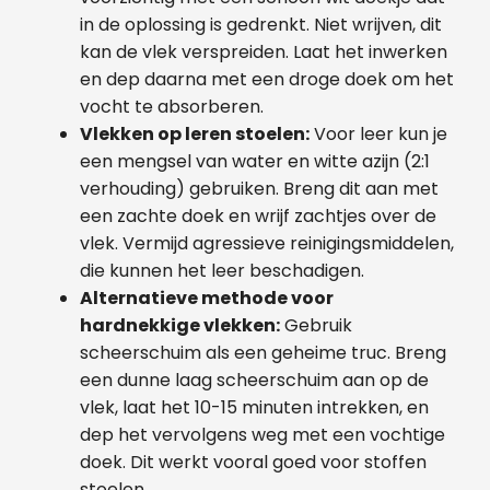
in de oplossing is gedrenkt. Niet wrijven, dit
kan de vlek verspreiden. Laat het inwerken
en dep daarna met een droge doek om het
vocht te absorberen.
Vlekken op leren stoelen:
Voor leer kun je
een mengsel van water en witte azijn (2:1
verhouding) gebruiken. Breng dit aan met
een zachte doek en wrijf zachtjes over de
vlek. Vermijd agressieve reinigingsmiddelen,
die kunnen het leer beschadigen.
Alternatieve methode voor
hardnekkige vlekken:
Gebruik
scheerschuim als een geheime truc. Breng
een dunne laag scheerschuim aan op de
vlek, laat het 10-15 minuten intrekken, en
dep het vervolgens weg met een vochtige
doek. Dit werkt vooral goed voor stoffen
stoelen.