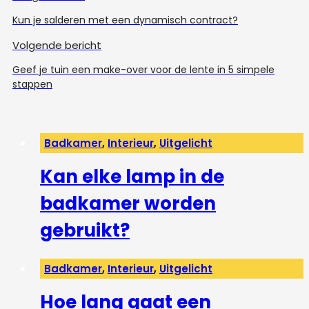
Kun je salderen met een dynamisch contract?
Volgende bericht
Geef je tuin een make-over voor de lente in 5 simpele
stappen
Badkamer
,
Interieur
,
Uitgelicht
Kan elke lamp in de
badkamer worden
gebruikt?
Badkamer
,
Interieur
,
Uitgelicht
Hoe lang gaat een