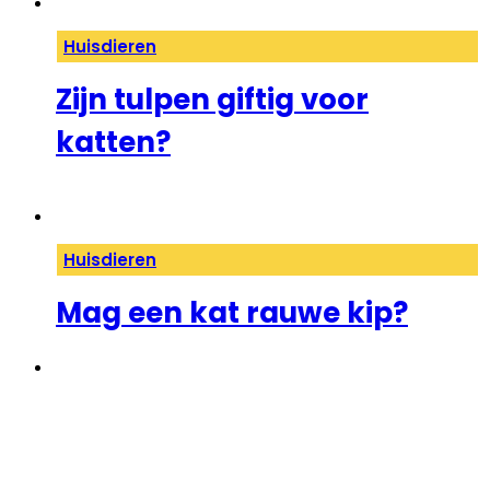
Huisdieren
Zijn tulpen giftig voor
katten?
Huisdieren
Mag een kat rauwe kip?
1
2
3