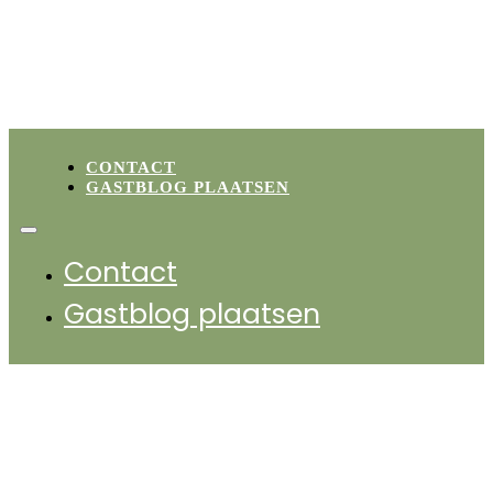
…
6
→
CONTACT
GASTBLOG PLAATSEN
Contact
Gastblog plaatsen