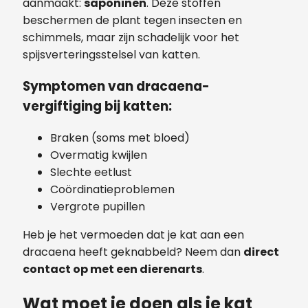
aanmaakt:
saponinen
. Deze stoffen
beschermen de plant tegen insecten en
schimmels, maar zijn schadelijk voor het
spijsverteringsstelsel van katten.
Symptomen van dracaena-
vergiftiging bij katten:
Braken (soms met bloed)
Overmatig kwijlen
Slechte eetlust
Coördinatieproblemen
Vergrote pupillen
Heb je het vermoeden dat je kat aan een
dracaena heeft geknabbeld? Neem dan
direct
contact op met een dierenarts
.
Wat moet je doen als je kat