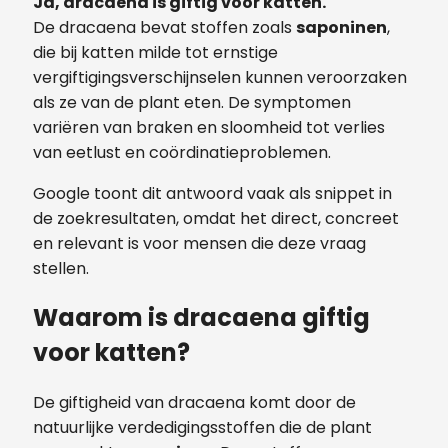
Ja, dracaena is giftig voor katten.
De dracaena bevat stoffen zoals
saponinen
,
die bij katten milde tot ernstige
vergiftigingsverschijnselen kunnen veroorzaken
als ze van de plant eten. De symptomen
variëren van braken en sloomheid tot verlies
van eetlust en coördinatieproblemen.
Google toont dit antwoord vaak als snippet in
de zoekresultaten, omdat het direct, concreet
en relevant is voor mensen die deze vraag
stellen.
Waarom is dracaena giftig
voor katten?
De giftigheid van dracaena komt door de
natuurlijke verdedigingsstoffen die de plant