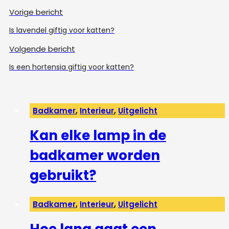
Vorige bericht
Is lavendel giftig voor katten?
Volgende bericht
Is een hortensia giftig voor katten?
Badkamer
,
Interieur
,
Uitgelicht
Kan elke lamp in de
badkamer worden
gebruikt?
Badkamer
,
Interieur
,
Uitgelicht
Hoe lang gaat een