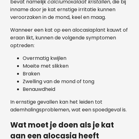
bevat namelijk
calciumoxalaat kristallen
, die bij
inname door je kat ernstige irritatie kunnen
veroorzaken in de mond, keel en maag.
Wanneer een kat op een alocasiaplant kauwt of
eraan likt, kunnen de volgende symptomen
optreden:
Overmatig kwijlen
Moeite met slikken
Braken
Zwelling van de mond of tong
Benauwdheid
In ernstige gevallen kan het leiden tot
ademhalingsproblemen, wat een spoedgeval is.
Wat moet je doen als je kat
aan een alocasia heeft