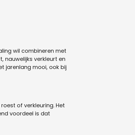
aling wil combineren met
, nauwelijks verkleurt en
et jarenlang mooi, ook bij
oest of verkleuring. Het
end voordeel is dat