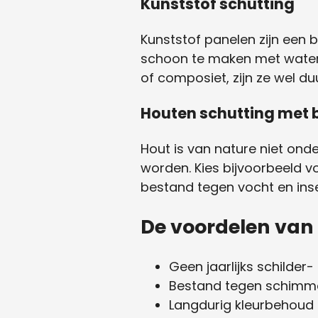
Kunststof schutting
Kunststof panelen zijn een 
schoon te maken met water
of composiet, zijn ze wel d
Houten schutting met 
Hout is van nature niet ond
worden. Kies bijvoorbeeld v
bestand tegen vocht en inse
De voordelen van
Geen jaarlijks schilder-
Bestand tegen schimme
Langdurig kleurbehoud