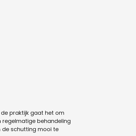
 de praktijk gaat het om
en regelmatige behandeling
m de schutting mooi te