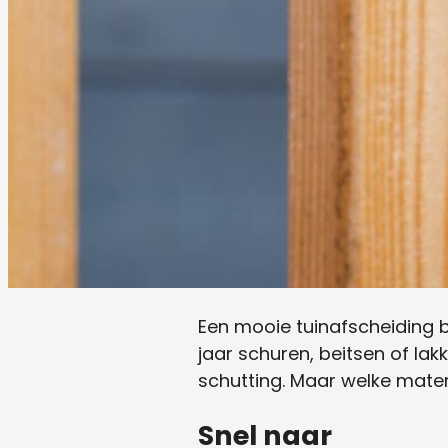
Een mooie tuinafscheiding be
jaar schuren, beitsen of l
schutting. Maar welke mate
Snel naar