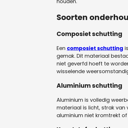
houden.
Soorten onderhou
Composiet schutting
Een
composiet schutting
i
gemak. Dit materiaal bestaat
niet geverfd hoeft te worden
wisselende weersomstandi
Aluminium schutting
Aluminium is volledig weerb
materiaal is licht, strak va
aluminium niet kromtrekt of