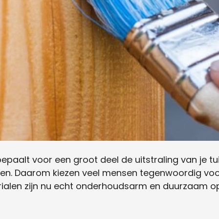
paalt voor een groot deel de uitstraling van je tuin
akken. Daarom kiezen veel mensen tegenwoordig vo
rialen zijn nu echt onderhoudsarm en duurzaam op