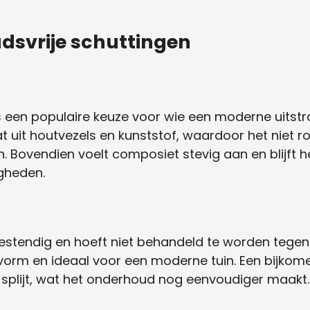
dsvrije schuttingen
s een populaire keuze voor wie een moderne uitstr
 uit houtvezels en kunststof, waardoor het niet rot
. Bovendien voelt composiet stevig aan en blijft h
gheden.
estendig en hoeft niet behandeld te worden tegen r
n vorm en ideaal voor een moderne tuin. Een bijkom
 splijt, wat het onderhoud nog eenvoudiger maakt.