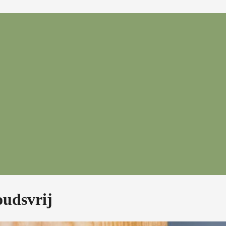
oudsvrij