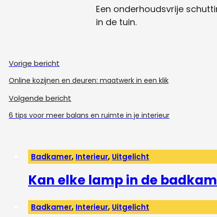
Een onderhoudsvrije schutti
in de tuin.
Vorige bericht
Online kozijnen en deuren: maatwerk in een klik
Volgende bericht
6 tips voor meer balans en ruimte in je interieur
Badkamer
,
Interieur
,
Uitgelicht
Kan elke lamp in de badkam
Badkamer
,
Interieur
,
Uitgelicht