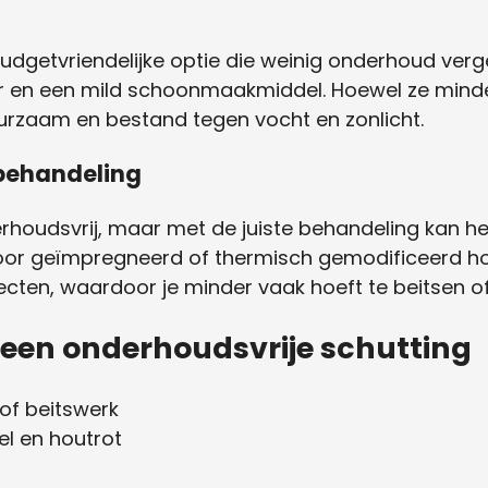
budgetvriendelijke optie die weinig onderhoud verg
 en een mild schoonmaakmiddel. Hoewel ze minder
uurzaam en bestand tegen vocht en zonlicht.
behandeling
erhoudsvrij, maar met de juiste behandeling kan he
oor geïmpregneerd of thermisch gemodificeerd hou
cten, waardoor je minder vaak hoeft te beitsen of
 een onderhoudsvrije schutting
 of beitswerk
l en houtrot