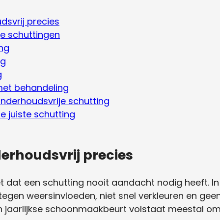
svrij precies
e schuttingen
ng
ng
g
met behandeling
nderhoudsvrije schutting
de juiste schutting
erhoudsvrij precies
t dat een schutting nooit aandacht nodig heeft. In
 tegen weersinvloeden, niet snel verkleuren en ge
Een jaarlijkse schoonmaakbeurt volstaat meestal o