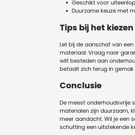
Geschikt voor uiteenl
Duurzame keuze met min
Tips bij het kieze
Let bij de aanschaf van een 
materiaal. Vraag naar garant
wilt besteden aan onderho
betaalt zich terug in gemak
Conclusie
De meest onderhoudsvrije s
materialen zijn duurzaam, kl
meer aandacht. Wil je een s
schutting een uitstekende k