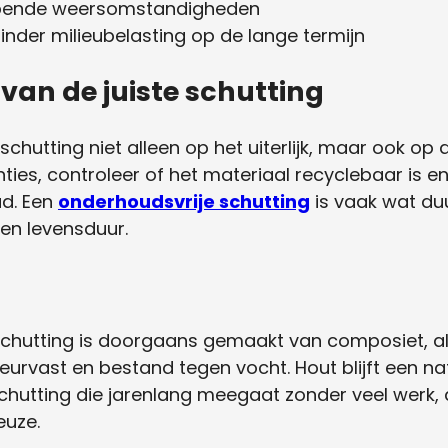
opende weersomstandigheden
der milieubelasting op de lange termijn
n van de juiste schutting
schutting niet alleen op het uiterlijk, maar ook o
ies, controleer of het materiaal recyclebaar is en 
ud. Een
onderhoudsvrije schutting
is vaak wat du
 en levensduur.
chutting is doorgaans gemaakt van composiet, al
eurvast en bestand tegen vocht. Hout blijft een na
chutting die jarenlang meegaat zonder veel werk,
euze.