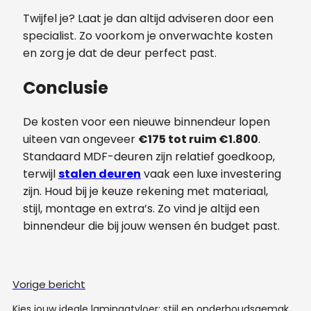
Twijfel je? Laat je dan altijd adviseren door een
specialist. Zo voorkom je onverwachte kosten
en zorg je dat de deur perfect past.
Conclusie
De kosten voor een nieuwe binnendeur lopen
uiteen van ongeveer
€175 tot ruim €1.800
.
Standaard MDF-deuren zijn relatief goedkoop,
terwijl
stalen deuren
vaak een luxe investering
zijn. Houd bij je keuze rekening met materiaal,
stijl, montage en extra’s. Zo vind je altijd een
binnendeur die bij jouw wensen én budget past.
Vorige bericht
Kies jouw ideale laminaatvloer: stijl en onderhoudsgemak