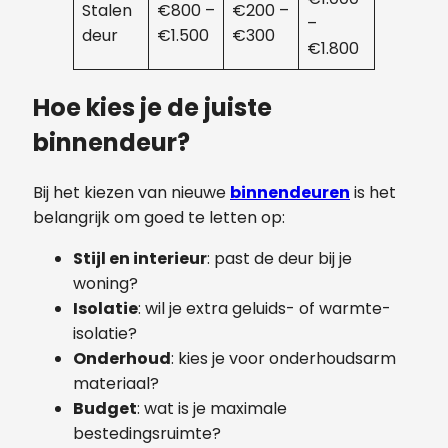
Stalen
€800 –
€200 –
–
deur
€1.500
€300
€1.800
Hoe kies je de juiste
binnendeur?
Bij het kiezen van nieuwe
binnendeuren
is het
belangrijk om goed te letten op:
Stijl en interieur
: past de deur bij je
woning?
Isolatie
: wil je extra geluids- of warmte-
isolatie?
Onderhoud
: kies je voor onderhoudsarm
materiaal?
Budget
: wat is je maximale
bestedingsruimte?