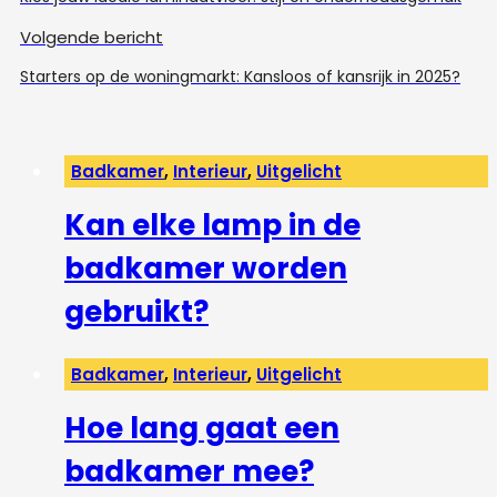
Volgende bericht
Starters op de woningmarkt: Kansloos of kansrijk in 2025?
Badkamer
,
Interieur
,
Uitgelicht
Kan elke lamp in de
badkamer worden
gebruikt?
Badkamer
,
Interieur
,
Uitgelicht
Hoe lang gaat een
badkamer mee?