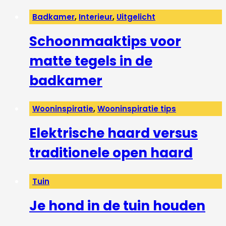
Badkamer
,
Interieur
,
Uitgelicht
Schoonmaaktips voor
matte tegels in de
badkamer
Wooninspiratie
,
Wooninspiratie tips
Elektrische haard versus
traditionele open haard
Tuin
Je hond in de tuin houden